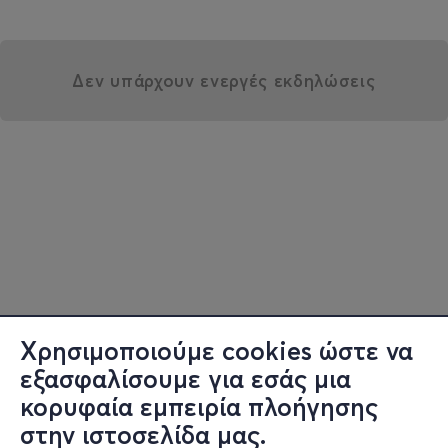
Δεν υπάρχουν ενεργές εκδηλώσεις
Χρησιμοποιούμε cookies ώστε να
εξασφαλίσουμε για εσάς μια
κορυφαία εμπειρία πλοήγησης
στην ιστοσελίδα μας.