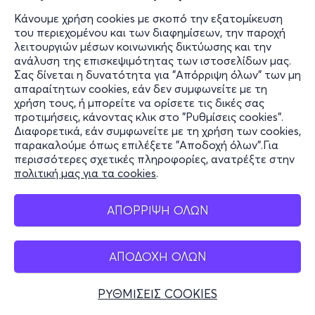
Κάνουμε χρήση cookies με σκοπό την εξατομίκευση
του περιεχομένου και των διαφημίσεων, την παροχή
λειτουργιών μέσων κοινωνικής δικτύωσης και την
ανάλυση της επισκεψιμότητας των ιστοσελίδων μας.
Σας δίνεται η δυνατότητα για "Απόρριψη όλων" των μη
απαραίτητων cookies, εάν δεν συμφωνείτε με τη
χρήση τους, ή μπορείτε να ορίσετε τις δικές σας
προτιμήσεις, κάνοντας κλικ στο "Ρυθμίσεις cookies".
Διαφορετικά, εάν συμφωνείτε με τη χρήση των cookies,
παρακαλούμε όπως επιλέξετε "Αποδοχή όλων".Για
περισσότερες σχετικές πληροφορίες, ανατρέξτε στην
πολιτική μας για τα cookies
.
ΑΠΟΡΡΙΨΗ ΟΛΩΝ
ΑΠΟΔΟΧΗ ΟΛΩΝ
ΡΥΘΜΙΣΕΙΣ COOKIES