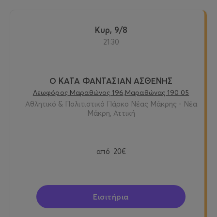
Κυρ, 9/8
21:30
Ο ΚΑΤΑ ΦΑΝΤΑΣΙΑΝ ΑΣΘΕΝΗΣ
Λεωφόρος Μαραθώνος 196,Μαραθώνας 190 05
Αθλητικό & Πολιτιστικό Πάρκο Νέας Μάκρης - Νέα
Μάκρη, Αττική
από
20€
Εισιτήρια