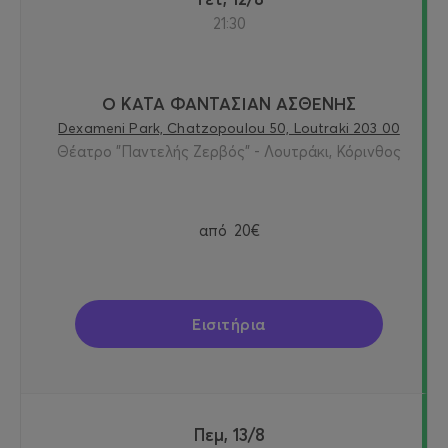
21:30
Ο ΚΑΤΑ ΦΑΝΤΑΣΙΑΝ ΑΣΘΕΝΗΣ
Dexameni Park, Chatzopoulou 50, Loutraki 203 00
Θέατρο "Παντελής Ζερβός" - Λουτράκι, Κόρινθος
από
20€
Εισιτήρια
Πεμ, 13/8