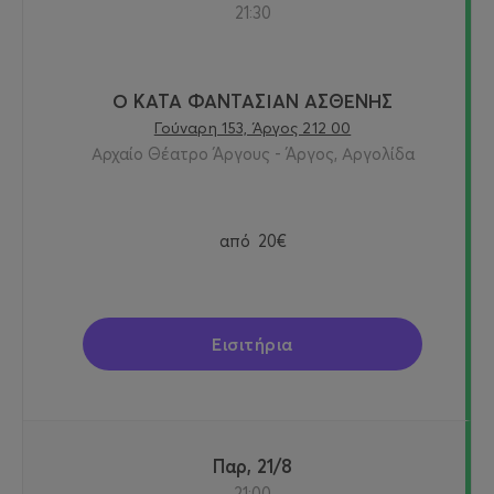
21:30
Ο ΚΑΤΑ ΦΑΝΤΑΣΙΑΝ ΑΣΘΕΝΗΣ
Γούναρη 153, Άργος 212 00
Αρχαίο Θέατρο Άργους - Άργος, Αργολίδα
από
20€
Εισιτήρια
Παρ, 21/8
21:00