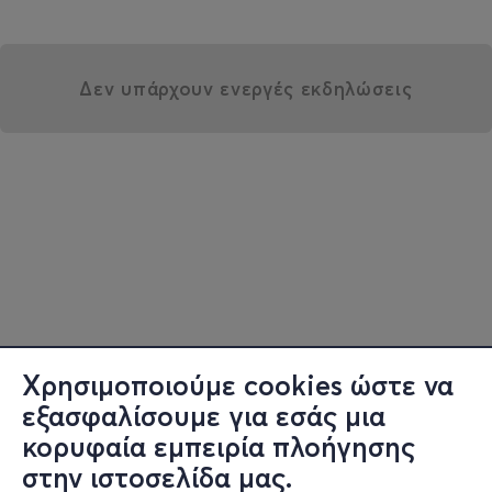
Δεν υπάρχουν ενεργές εκδηλώσεις
Χρησιμοποιούμε cookies ώστε να
εξασφαλίσουμε για εσάς μια
κορυφαία εμπειρία πλοήγησης
στην ιστοσελίδα μας.