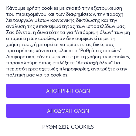
Κάνουμε χρήση cookies με σκοπό την εξατομίκευση
του περιεχομένου και των διαφημίσεων, την παροχή
λειτουργιών μέσων κοινωνικής δικτύωσης και την
ανάλυση της επισκεψιμότητας των ιστοσελίδων μας.
Σας δίνεται η δυνατότητα για "Απόρριψη όλων" των μη
απαραίτητων cookies, εάν δεν συμφωνείτε με τη
χρήση τους, ή μπορείτε να ορίσετε τις δικές σας
προτιμήσεις, κάνοντας κλικ στο "Ρυθμίσεις cookies".
Διαφορετικά, εάν συμφωνείτε με τη χρήση των cookies,
παρακαλούμε όπως επιλέξετε "Αποδοχή όλων".Για
περισσότερες σχετικές πληροφορίες, ανατρέξτε στην
πολιτική μας για τα cookies
.
ΑΠΟΡΡΙΨΗ ΟΛΩΝ
ΑΠΟΔΟΧΗ ΟΛΩΝ
ΡΥΘΜΙΣΕΙΣ COOKIES