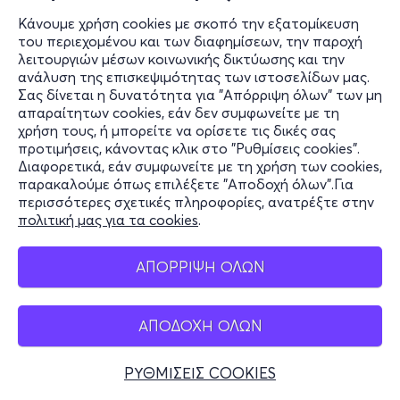
Κάνουμε χρήση cookies με σκοπό την εξατομίκευση
του περιεχομένου και των διαφημίσεων, την παροχή
λειτουργιών μέσων κοινωνικής δικτύωσης και την
ανάλυση της επισκεψιμότητας των ιστοσελίδων μας.
Σας δίνεται η δυνατότητα για "Απόρριψη όλων" των μη
απαραίτητων cookies, εάν δεν συμφωνείτε με τη
χρήση τους, ή μπορείτε να ορίσετε τις δικές σας
προτιμήσεις, κάνοντας κλικ στο "Ρυθμίσεις cookies".
Διαφορετικά, εάν συμφωνείτε με τη χρήση των cookies,
παρακαλούμε όπως επιλέξετε "Αποδοχή όλων".Για
περισσότερες σχετικές πληροφορίες, ανατρέξτε στην
πολιτική μας για τα cookies
.
ΑΠΟΡΡΙΨΗ ΟΛΩΝ
ΑΠΟΔΟΧΗ ΟΛΩΝ
ΡΥΘΜΙΣΕΙΣ COOKIES