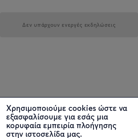
Δεν υπάρχουν ενεργές εκδηλώσεις
Χρησιμοποιούμε cookies ώστε να
εξασφαλίσουμε για εσάς μια
κορυφαία εμπειρία πλοήγησης
στην ιστοσελίδα μας.