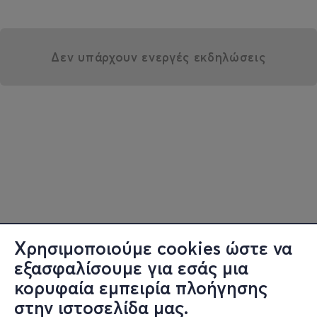
Δεν υπάρχουν ενεργές εκδηλώσεις
Χρησιμοποιούμε cookies ώστε να
εξασφαλίσουμε για εσάς μια
κορυφαία εμπειρία πλοήγησης
στην ιστοσελίδα μας.