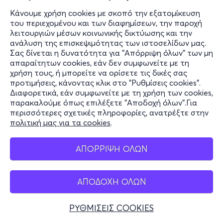
Κάνουμε χρήση cookies με σκοπό την εξατομίκευση
του περιεχομένου και των διαφημίσεων, την παροχή
λειτουργιών μέσων κοινωνικής δικτύωσης και την
ανάλυση της επισκεψιμότητας των ιστοσελίδων μας.
Σας δίνεται η δυνατότητα για "Απόρριψη όλων" των μη
απαραίτητων cookies, εάν δεν συμφωνείτε με τη
χρήση τους, ή μπορείτε να ορίσετε τις δικές σας
προτιμήσεις, κάνοντας κλικ στο "Ρυθμίσεις cookies".
Διαφορετικά, εάν συμφωνείτε με τη χρήση των cookies,
παρακαλούμε όπως επιλέξετε "Αποδοχή όλων".Για
περισσότερες σχετικές πληροφορίες, ανατρέξτε στην
πολιτική μας για τα cookies
.
ΑΠΟΡΡΙΨΗ ΟΛΩΝ
ΑΠΟΔΟΧΗ ΟΛΩΝ
ΡΥΘΜΙΣΕΙΣ COOKIES