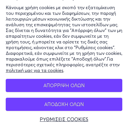
Κάνουμε χρήση cookies με σκοπό την εξατομίκευση
του περιεχομένου και των διαφημίσεων, την παροχή
λειτουργιών μέσων κοινωνικής δικτύωσης και την
ανάλυση της επισκεψιμότητας των ιστοσελίδων μας.
Σας δίνεται η δυνατότητα για "Απόρριψη όλων" των μη
απαραίτητων cookies, εάν δεν συμφωνείτε με τη
χρήση τους, ή μπορείτε να ορίσετε τις δικές σας
προτιμήσεις, κάνοντας κλικ στο "Ρυθμίσεις cookies".
Διαφορετικά, εάν συμφωνείτε με τη χρήση των cookies,
παρακαλούμε όπως επιλέξετε "Αποδοχή όλων".Για
περισσότερες σχετικές πληροφορίες, ανατρέξτε στην
πολιτική μας για τα cookies
.
ΑΠΟΡΡΙΨΗ ΟΛΩΝ
ΑΠΟΔΟΧΗ ΟΛΩΝ
ΡΥΘΜΙΣΕΙΣ COOKIES