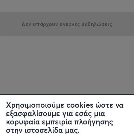
Δεν υπάρχουν ενεργές εκδηλώσεις
Χρησιμοποιούμε cookies ώστε να
εξασφαλίσουμε για εσάς μια
κορυφαία εμπειρία πλοήγησης
στην ιστοσελίδα μας.