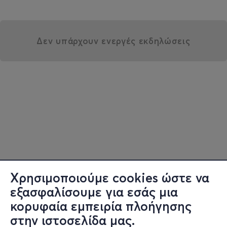
Δεν υπάρχουν ενεργές εκδηλώσεις
Χρησιμοποιούμε cookies ώστε να
εξασφαλίσουμε για εσάς μια
κορυφαία εμπειρία πλοήγησης
στην ιστοσελίδα μας.