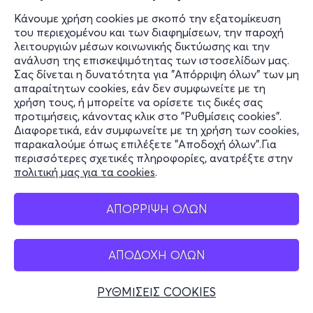
Κάνουμε χρήση cookies με σκοπό την εξατομίκευση
του περιεχομένου και των διαφημίσεων, την παροχή
λειτουργιών μέσων κοινωνικής δικτύωσης και την
ανάλυση της επισκεψιμότητας των ιστοσελίδων μας.
Σας δίνεται η δυνατότητα για "Απόρριψη όλων" των μη
απαραίτητων cookies, εάν δεν συμφωνείτε με τη
χρήση τους, ή μπορείτε να ορίσετε τις δικές σας
προτιμήσεις, κάνοντας κλικ στο "Ρυθμίσεις cookies".
Διαφορετικά, εάν συμφωνείτε με τη χρήση των cookies,
παρακαλούμε όπως επιλέξετε "Αποδοχή όλων".Για
περισσότερες σχετικές πληροφορίες, ανατρέξτε στην
πολιτική μας για τα cookies
.
ΑΠΟΡΡΙΨΗ ΟΛΩΝ
ΑΠΟΔΟΧΗ ΟΛΩΝ
ΡΥΘΜΙΣΕΙΣ COOKIES