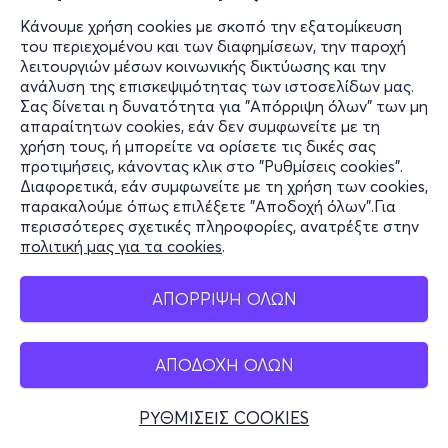
Κάνουμε χρήση cookies με σκοπό την εξατομίκευση
του περιεχομένου και των διαφημίσεων, την παροχή
λειτουργιών μέσων κοινωνικής δικτύωσης και την
ανάλυση της επισκεψιμότητας των ιστοσελίδων μας.
Σας δίνεται η δυνατότητα για "Απόρριψη όλων" των μη
απαραίτητων cookies, εάν δεν συμφωνείτε με τη
χρήση τους, ή μπορείτε να ορίσετε τις δικές σας
προτιμήσεις, κάνοντας κλικ στο "Ρυθμίσεις cookies".
Διαφορετικά, εάν συμφωνείτε με τη χρήση των cookies,
παρακαλούμε όπως επιλέξετε "Αποδοχή όλων".Για
περισσότερες σχετικές πληροφορίες, ανατρέξτε στην
πολιτική μας για τα cookies
.
ΑΠΟΡΡΙΨΗ ΟΛΩΝ
ΑΠΟΔΟΧΗ ΟΛΩΝ
ΡΥΘΜΙΣΕΙΣ COOKIES