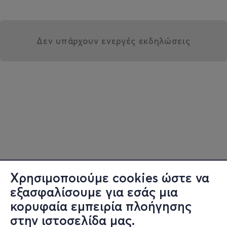
Δεν υπάρχουν ενεργές εκδηλώσεις
Χρησιμοποιούμε cookies ώστε να
εξασφαλίσουμε για εσάς μια
κορυφαία εμπειρία πλοήγησης
στην ιστοσελίδα μας.