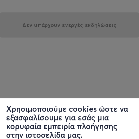
Δεν υπάρχουν ενεργές εκδηλώσεις
Χρησιμοποιούμε cookies ώστε να
εξασφαλίσουμε για εσάς μια
κορυφαία εμπειρία πλοήγησης
στην ιστοσελίδα μας.