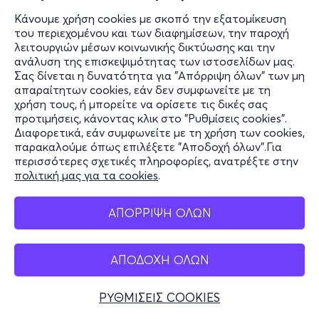
Κάνουμε χρήση cookies με σκοπό την εξατομίκευση
του περιεχομένου και των διαφημίσεων, την παροχή
λειτουργιών μέσων κοινωνικής δικτύωσης και την
ανάλυση της επισκεψιμότητας των ιστοσελίδων μας.
Σας δίνεται η δυνατότητα για "Απόρριψη όλων" των μη
απαραίτητων cookies, εάν δεν συμφωνείτε με τη
χρήση τους, ή μπορείτε να ορίσετε τις δικές σας
προτιμήσεις, κάνοντας κλικ στο "Ρυθμίσεις cookies".
Διαφορετικά, εάν συμφωνείτε με τη χρήση των cookies,
παρακαλούμε όπως επιλέξετε "Αποδοχή όλων".Για
περισσότερες σχετικές πληροφορίες, ανατρέξτε στην
πολιτική μας για τα cookies
.
ΑΠΟΡΡΙΨΗ ΟΛΩΝ
ΑΠΟΔΟΧΗ ΟΛΩΝ
ΡΥΘΜΙΣΕΙΣ COOKIES