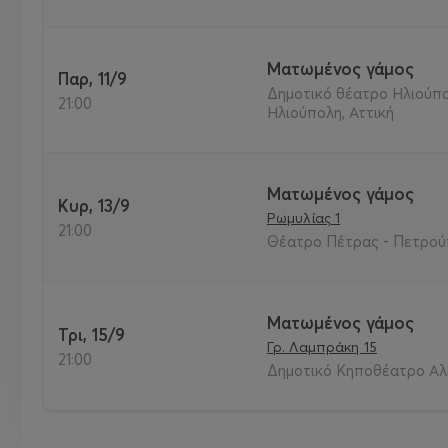
Ματωμένος γάμος
Παρ, 11/9
Δημοτικό θέατρο Ηλιούπο
21:00
Ηλιούπολη, Αττική
Ματωμένος γάμος
Κυρ, 13/9
Ρωμυλίας 1
21:00
Θέατρο Πέτρας - Πετρούπ
Ματωμένος γάμος
Τρι, 15/9
Γρ. Λαμπράκη 15
21:00
Δημοτικό Κηποθέατρο Αλ