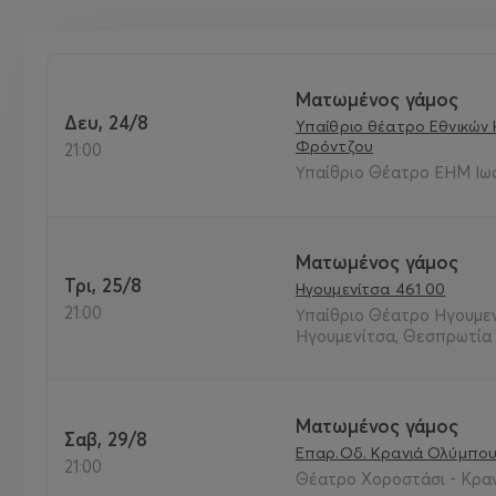
Ματωμένος γάμος
Δευ, 24/8
Υπαίθριο θέατρο Εθνικών
Φρόντζου
21:00
Υπαίθριο Θέατρο ΕΗΜ Ιωά
Ματωμένος γάμος
Τρι, 25/8
Ηγουμενίτσα 461 00
21:00
Υπαίθριο Θέατρο Ηγουμεν
Ηγουμενίτσα, Θεσπρωτία
Ματωμένος γάμος
Σαβ, 29/8
Επαρ.Οδ. Κρανιά Ολύμπου
21:00
Θέατρο Χοροστάσι - Κραν