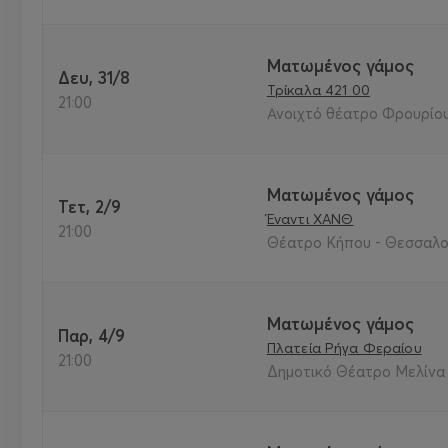
Ματωμένος γάμος
Δευ, 31/8
Τρίκαλα 421 00
21:00
Ανοιχτό θέατρο Φρουρίου
Ματωμένος γάμος
Τετ, 2/9
Έναντι ΧΑΝΘ
21:00
Θέατρο Κήπου - Θεσσαλο
Ματωμένος γάμος
Παρ, 4/9
Πλατεία Ρήγα Φεραίου
21:00
Δημοτικό Θέατρο Μελίνα