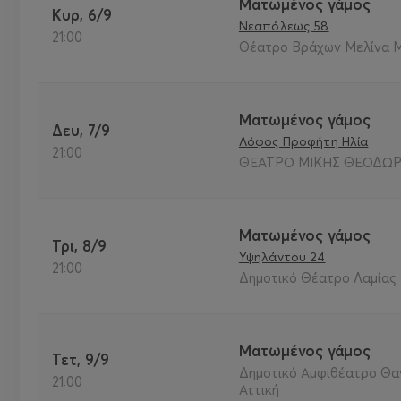
Ματωμένος γάμος
Κυρ, 6/9
Νεαπόλεως 58
21:00
Θέατρο Βράχων Μελίνα Με
Ματωμένος γάμος
Δευ, 7/9
Λόφος Προφήτη Ηλία
21:00
ΘΕΑΤΡΟ ΜΙΚΗΣ ΘΕΟΔΩΡΑΚ
Ματωμένος γάμος
Τρι, 8/9
Υψηλάντου 24
21:00
Δημοτικό Θέατρο Λαμίας 
Ματωμένος γάμος
Τετ, 9/9
Δημοτικό Αμφιθέατρο Θα
21:00
Αττική