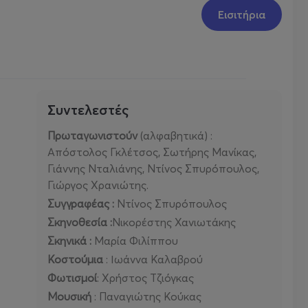
Εισιτήρια
Συντελεστές
Πρωταγωνιστούν
(αλφαβητικά) :
Απόστολος Γκλέτσος, Σωτήρης Μανίκας,
Γιάννης Νταλιάνης, Ντίνος Σπυρόπουλος,
Γιώργος Χρανιώτης.
Συγγραφέας :
Ντίνος Σπυρόπουλος
Σκηνοθεσία :
Νικορέστης Χανιωτάκης
Σκηνικά :
Μαρία Φιλίππου
Κοστούμια
: Ιωάννα Καλαβρού
Φωτισμοί
: Χρήστος Τζιόγκας
Μουσική
: Παναγιώτης Κούκας