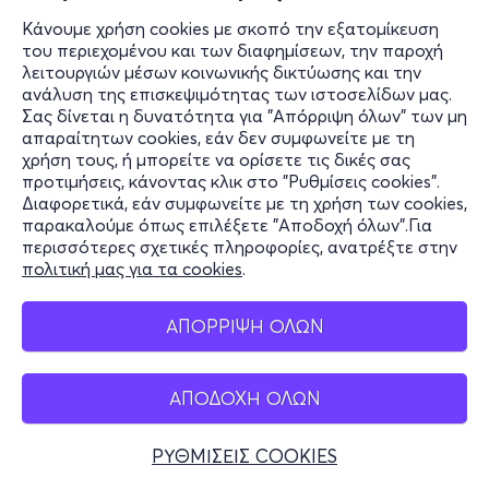
Κάνουμε χρήση cookies με σκοπό την εξατομίκευση
του περιεχομένου και των διαφημίσεων, την παροχή
λειτουργιών μέσων κοινωνικής δικτύωσης και την
ανάλυση της επισκεψιμότητας των ιστοσελίδων μας.
Σας δίνεται η δυνατότητα για "Απόρριψη όλων" των μη
απαραίτητων cookies, εάν δεν συμφωνείτε με τη
χρήση τους, ή μπορείτε να ορίσετε τις δικές σας
προτιμήσεις, κάνοντας κλικ στο "Ρυθμίσεις cookies".
Διαφορετικά, εάν συμφωνείτε με τη χρήση των cookies,
παρακαλούμε όπως επιλέξετε "Αποδοχή όλων".Για
περισσότερες σχετικές πληροφορίες, ανατρέξτε στην
πολιτική μας για τα cookies
.
ΑΠΟΡΡΙΨΗ ΟΛΩΝ
ΑΠΟΔΟΧΗ ΟΛΩΝ
ΡΥΘΜΙΣΕΙΣ COOKIES