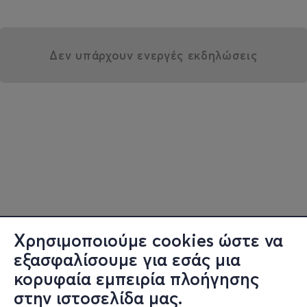
Δεν υπάρχουν ενεργές εκδηλώσεις
Χρησιμοποιούμε cookies ώστε να
εξασφαλίσουμε για εσάς μια
κορυφαία εμπειρία πλοήγησης
στην ιστοσελίδα μας.