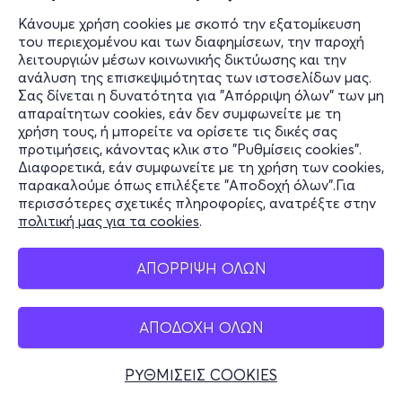
Κάνουμε χρήση cookies με σκοπό την εξατομίκευση
του περιεχομένου και των διαφημίσεων, την παροχή
λειτουργιών μέσων κοινωνικής δικτύωσης και την
ανάλυση της επισκεψιμότητας των ιστοσελίδων μας.
Σας δίνεται η δυνατότητα για "Απόρριψη όλων" των μη
απαραίτητων cookies, εάν δεν συμφωνείτε με τη
χρήση τους, ή μπορείτε να ορίσετε τις δικές σας
προτιμήσεις, κάνοντας κλικ στο "Ρυθμίσεις cookies".
Διαφορετικά, εάν συμφωνείτε με τη χρήση των cookies,
παρακαλούμε όπως επιλέξετε "Αποδοχή όλων".Για
περισσότερες σχετικές πληροφορίες, ανατρέξτε στην
πολιτική μας για τα cookies
.
ΑΠΟΡΡΙΨΗ ΟΛΩΝ
ΑΠΟΔΟΧΗ ΟΛΩΝ
ΡΥΘΜΙΣΕΙΣ COOKIES