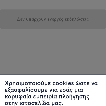
Δεν υπάρχουν ενεργές εκδηλώσεις
Χρησιμοποιούμε cookies ώστε να
εξασφαλίσουμε για εσάς μια
κορυφαία εμπειρία πλοήγησης
στην ιστοσελίδα μας.