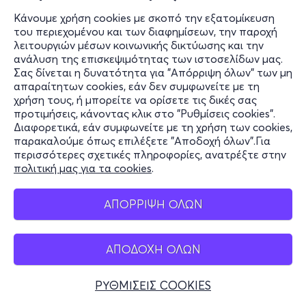
Κάνουμε χρήση cookies με σκοπό την εξατομίκευση
του περιεχομένου και των διαφημίσεων, την παροχή
λειτουργιών μέσων κοινωνικής δικτύωσης και την
ανάλυση της επισκεψιμότητας των ιστοσελίδων μας.
Σας δίνεται η δυνατότητα για "Απόρριψη όλων" των μη
απαραίτητων cookies, εάν δεν συμφωνείτε με τη
χρήση τους, ή μπορείτε να ορίσετε τις δικές σας
προτιμήσεις, κάνοντας κλικ στο "Ρυθμίσεις cookies".
Διαφορετικά, εάν συμφωνείτε με τη χρήση των cookies,
παρακαλούμε όπως επιλέξετε "Αποδοχή όλων".Για
περισσότερες σχετικές πληροφορίες, ανατρέξτε στην
πολιτική μας για τα cookies
.
ΑΠΟΡΡΙΨΗ ΟΛΩΝ
ΑΠΟΔΟΧΗ ΟΛΩΝ
ΡΥΘΜΙΣΕΙΣ COOKIES