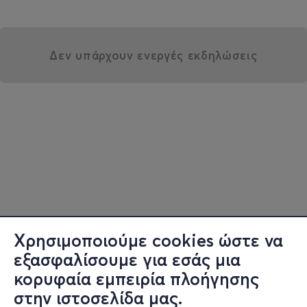
Δεν υπάρχουν ενεργές εκδηλώσεις
Χρησιμοποιούμε cookies ώστε να
εξασφαλίσουμε για εσάς μια
κορυφαία εμπειρία πλοήγησης
στην ιστοσελίδα μας.