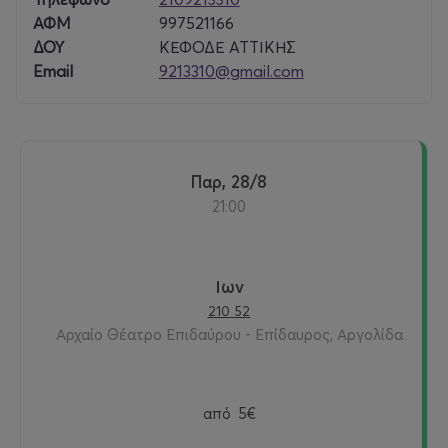
ΑΦΜ
997521166
ΔΟΥ
ΚΕΦΟΔΕ ΑΤΤΙΚΗΣ
Email
9213310@gmail.com
Παρ, 28/8
21:00
Ιων
210 52
Αρχαίο Θέατρο Επιδαύρου - Επίδαυρος, Αργολίδα
από
5€