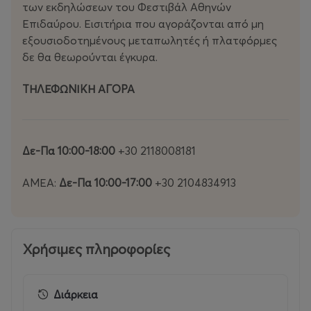
των εκδηλώσεων του Φεστιβάλ Αθηνών
Γιάννης Τσουμαράκης στον ομώνυμο ρόλο ως ο νόθος
Επιδαύρου. Εισιτήρια που αγοράζονται από μη
γιος και αργότερα γενάρχης, αποτελούν το βασικό
εξουσιοδοτημένους μεταπωλητές ή πλατφόρμες
τρίγωνο του μύθου.
δε θα θεωρούνται έγκυρα.
ΤΗΛΕΦΩΝΙΚΗ ΑΓΟΡΑ
Δε-Πα 10:00-18:00
+30 2118008181
ΑΜΕΑ:
Δε-Πα 10:00-17:00
+30 2104834913
Χρήσιμες πληροφορίες
Διάρκεια