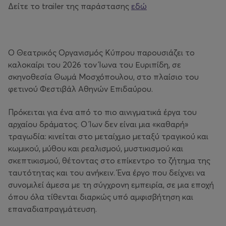
Δείτε το trailer της παράστασης
εδώ
Ο Θεατρικός Οργανισμός Κύπρου παρουσιάζει το
καλοκαίρι του 2026 τον Ίωνα του Ευριπίδη, σε
σκηνοθεσία Θωμά Μοσχόπουλου, στο πλαίσιο του
φετινού Φεστιβάλ Αθηνών Επιδαύρου.
Πρόκειται για ένα από το πιο αινιγματικά έργα του
αρχαίου δράματος. Ο Ίων δεν είναι μια «καθαρή»
τραγωδία: κινείται στο μεταίχμιο μεταξύ τραγικού και
κωμικού, μύθου και ρεαλισμού, μυστικισμού και
σκεπτικισμού, θέτοντας στο επίκεντρο το ζήτημα της
ταυτότητας και του ανήκειν. Ένα έργο που δείχνει να
συνομιλεί άμεσα με τη σύγχρονη εμπειρία, σε μια εποχή
όπου όλα τίθενται διαρκώς υπό αμφισβήτηση και
επαναδιαπραγμάτευση.