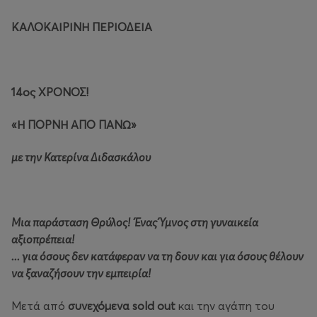
ΚΑΛΟΚΑΙΡΙΝΗ ΠΕΡΙΟΔΕΙΑ
14ος ΧΡΟΝΟΣ!
«Η ΠΟΡΝΗ ΑΠΟ ΠΑΝΩ»
με την Κατερίνα Διδασκάλου
Μια παράσταση Θρύλος!
Ένας Ύμνος στη γυναικεία
αξιοπρέπεια!
... για όσους δεν κατάφεραν να τη
δουν και για όσους θέλουν
να ξαναζήσουν την εμπειρία!
Μετά από
συνεχόμενα
sold
out
και την αγάπη του