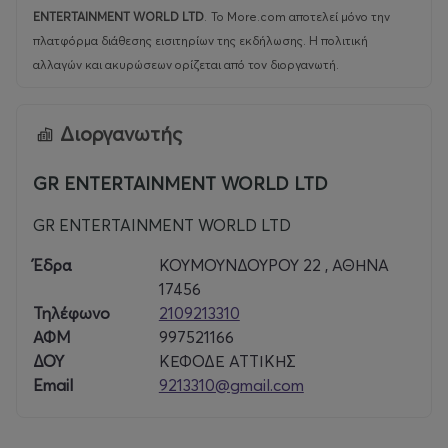
ENTERTAINMENT WORLD LTD
.
Το More.com αποτελεί μόνο την
πλατφόρμα διάθεσης εισιτηρίων της εκδήλωσης. Η πολιτική
αλλαγών και ακυρώσεων ορίζεται από τον διοργανωτή.
Διοργανωτής
GR ENTERTAINMENT WORLD LTD
GR ENTERTAINMENT WORLD LTD
Έδρα
ΚΟΥΜΟΥΝΔΟΥΡΟΥ 22 , ΑΘΗΝΑ
17456
Τηλέφωνο
2109213310
ΑΦΜ
997521166
ΔΟΥ
ΚΕΦΟΔΕ ΑΤΤΙΚΗΣ
Email
9213310@gmail.com