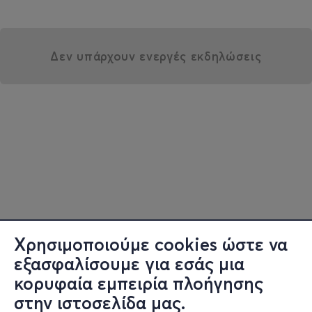
Δεν υπάρχουν ενεργές εκδηλώσεις
Χρησιμοποιούμε cookies ώστε να
εξασφαλίσουμε για εσάς μια
κορυφαία εμπειρία πλοήγησης
στην ιστοσελίδα μας.