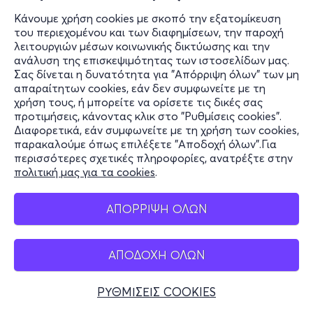
Κάνουμε χρήση cookies με σκοπό την εξατομίκευση
του περιεχομένου και των διαφημίσεων, την παροχή
λειτουργιών μέσων κοινωνικής δικτύωσης και την
ανάλυση της επισκεψιμότητας των ιστοσελίδων μας.
Σας δίνεται η δυνατότητα για "Απόρριψη όλων" των μη
απαραίτητων cookies, εάν δεν συμφωνείτε με τη
χρήση τους, ή μπορείτε να ορίσετε τις δικές σας
προτιμήσεις, κάνοντας κλικ στο "Ρυθμίσεις cookies".
Διαφορετικά, εάν συμφωνείτε με τη χρήση των cookies,
παρακαλούμε όπως επιλέξετε "Αποδοχή όλων".Για
περισσότερες σχετικές πληροφορίες, ανατρέξτε στην
πολιτική μας για τα cookies
.
ΑΠΟΡΡΙΨΗ ΟΛΩΝ
ΑΠΟΔΟΧΗ ΟΛΩΝ
ΡΥΘΜΙΣΕΙΣ COOKIES