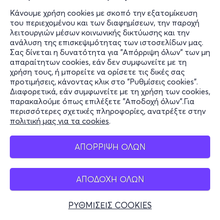
Κάνουμε χρήση cookies με σκοπό την εξατομίκευση
του περιεχομένου και των διαφημίσεων, την παροχή
λειτουργιών μέσων κοινωνικής δικτύωσης και την
ανάλυση της επισκεψιμότητας των ιστοσελίδων μας.
Σας δίνεται η δυνατότητα για "Απόρριψη όλων" των μη
απαραίτητων cookies, εάν δεν συμφωνείτε με τη
χρήση τους, ή μπορείτε να ορίσετε τις δικές σας
προτιμήσεις, κάνοντας κλικ στο "Ρυθμίσεις cookies".
Διαφορετικά, εάν συμφωνείτε με τη χρήση των cookies,
παρακαλούμε όπως επιλέξετε "Αποδοχή όλων".Για
περισσότερες σχετικές πληροφορίες, ανατρέξτε στην
πολιτική μας για τα cookies
.
ΑΠΟΡΡΙΨΗ ΟΛΩΝ
ΑΠΟΔΟΧΗ ΟΛΩΝ
ΡΥΘΜΙΣΕΙΣ COOKIES