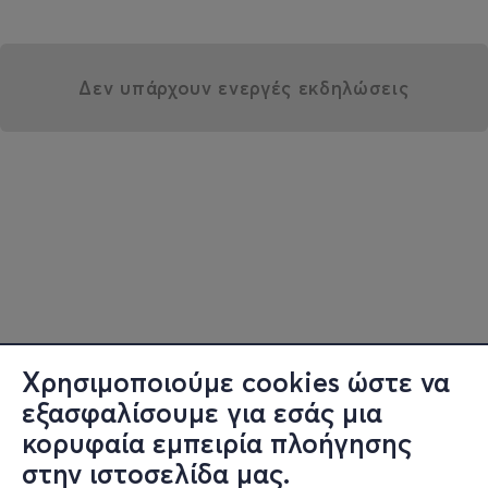
Δεν υπάρχουν ενεργές εκδηλώσεις
Χρησιμοποιούμε cookies ώστε να
εξασφαλίσουμε για εσάς μια
κορυφαία εμπειρία πλοήγησης
στην ιστοσελίδα μας.