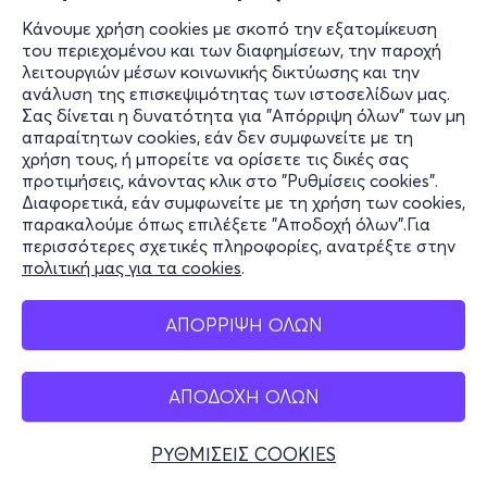
Κάνουμε χρήση cookies με σκοπό την εξατομίκευση
του περιεχομένου και των διαφημίσεων, την παροχή
λειτουργιών μέσων κοινωνικής δικτύωσης και την
ανάλυση της επισκεψιμότητας των ιστοσελίδων μας.
Σας δίνεται η δυνατότητα για "Απόρριψη όλων" των μη
απαραίτητων cookies, εάν δεν συμφωνείτε με τη
χρήση τους, ή μπορείτε να ορίσετε τις δικές σας
προτιμήσεις, κάνοντας κλικ στο "Ρυθμίσεις cookies".
Διαφορετικά, εάν συμφωνείτε με τη χρήση των cookies,
παρακαλούμε όπως επιλέξετε "Αποδοχή όλων".Για
περισσότερες σχετικές πληροφορίες, ανατρέξτε στην
πολιτική μας για τα cookies
.
ΑΠΟΡΡΙΨΗ ΟΛΩΝ
ΑΠΟΔΟΧΗ ΟΛΩΝ
ΡΥΘΜΙΣΕΙΣ COOKIES