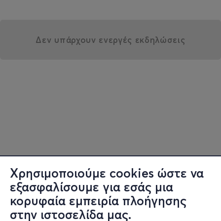
Δεν υπάρχουν ενεργές εκδηλώσεις
Χρησιμοποιούμε cookies ώστε να
εξασφαλίσουμε για εσάς μια
κορυφαία εμπειρία πλοήγησης
στην ιστοσελίδα μας.