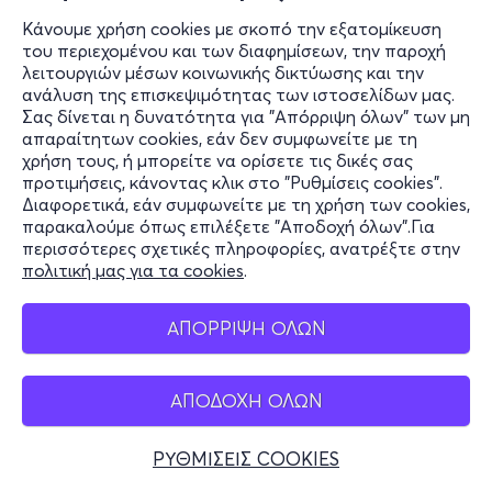
Κάνουμε χρήση cookies με σκοπό την εξατομίκευση
του περιεχομένου και των διαφημίσεων, την παροχή
λειτουργιών μέσων κοινωνικής δικτύωσης και την
ανάλυση της επισκεψιμότητας των ιστοσελίδων μας.
Σας δίνεται η δυνατότητα για "Απόρριψη όλων" των μη
απαραίτητων cookies, εάν δεν συμφωνείτε με τη
χρήση τους, ή μπορείτε να ορίσετε τις δικές σας
προτιμήσεις, κάνοντας κλικ στο "Ρυθμίσεις cookies".
Διαφορετικά, εάν συμφωνείτε με τη χρήση των cookies,
παρακαλούμε όπως επιλέξετε "Αποδοχή όλων".Για
περισσότερες σχετικές πληροφορίες, ανατρέξτε στην
πολιτική μας για τα cookies
.
ΑΠΟΡΡΙΨΗ ΟΛΩΝ
ΑΠΟΔΟΧΗ ΟΛΩΝ
ΡΥΘΜΙΣΕΙΣ COOKIES