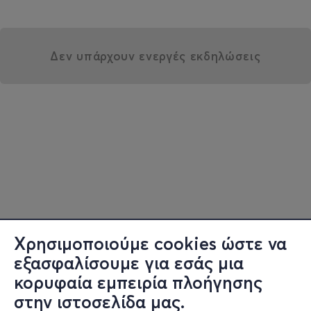
Δεν υπάρχουν ενεργές εκδηλώσεις
Χρησιμοποιούμε cookies ώστε να
εξασφαλίσουμε για εσάς μια
κορυφαία εμπειρία πλοήγησης
στην ιστοσελίδα μας.