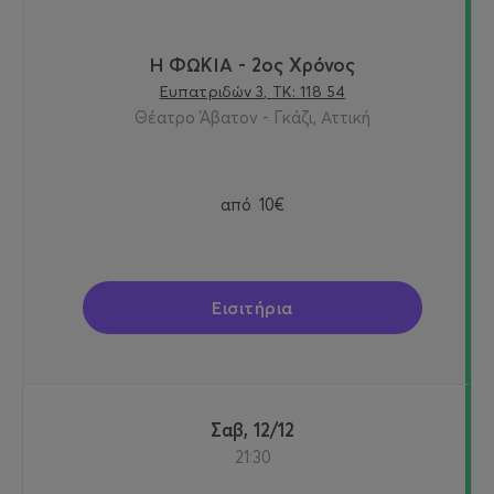
Η ΦΩΚΙΑ - 2ος Χρόνος
Ευπατριδών 3, ΤΚ: 118 54
Θέατρο Άβατον - Γκάζι, Αττική
από
10€
Εισιτήρια
Σαβ, 12/12
21:30