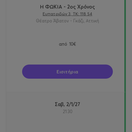
Η ΦΩΚΙΑ - 2ος Χρόνος
Ευπατριδών 3, ΤΚ: 118 54
Θέατρο Άβατον - Γκάζι, Αττική
από
10€
Εισιτήρια
Σαβ, 2/1/27
21:30