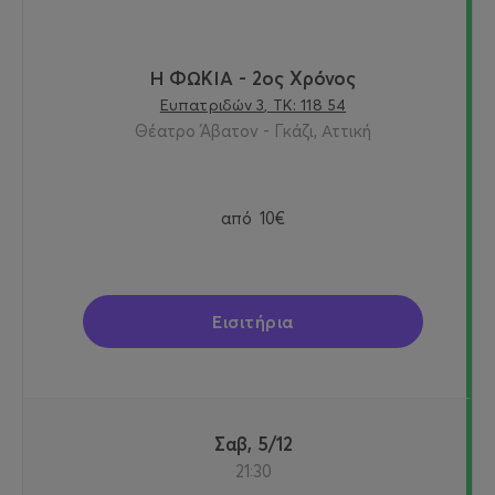
Η ΦΩΚΙΑ - 2ος Χρόνος
Ευπατριδών 3, ΤΚ: 118 54
Θέατρο Άβατον - Γκάζι, Αττική
από
10€
Εισιτήρια
Σαβ, 5/12
21:30