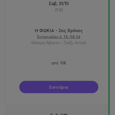
Σαβ, 31/10
21:30
Η ΦΩΚΙΑ - 2ος Χρόνος
Ευπατριδών 3, ΤΚ: 118 54
Θέατρο Άβατον - Γκάζι, Αττική
από
10€
Εισιτήρια