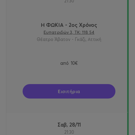
21:30
Η ΦΩΚΙΑ - 2ος Χρόνος
Ευπατριδών 3, ΤΚ: 118 54
Θέατρο Άβατον - Γκάζι, Αττική
από
10€
Εισιτήρια
Σαβ, 28/11
21:30