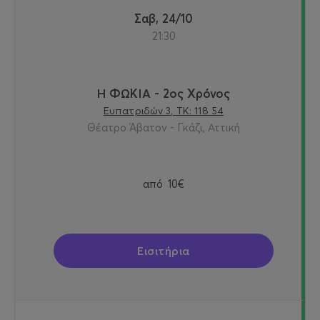
Σαβ, 24/10
21:30
Η ΦΩΚΙΑ - 2ος Χρόνος
Ευπατριδών 3, ΤΚ: 118 54
Θέατρο Άβατον - Γκάζι, Αττική
από
10€
Εισιτήρια