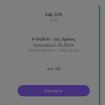
Σαβ, 3/10
21:30
Η ΦΩΚΙΑ - 2ος Χρόνος
Ευπατριδών 3, ΤΚ: 118 54
Θέατρο Άβατον - Γκάζι, Αττική
από
10€
Εισιτήρια