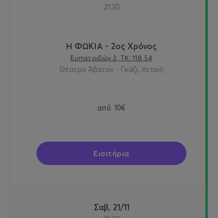
21:30
Η ΦΩΚΙΑ - 2ος Χρόνος
Ευπατριδών 3, ΤΚ: 118 54
Θέατρο Άβατον - Γκάζι, Αττική
από
10€
Εισιτήρια
Σαβ, 21/11