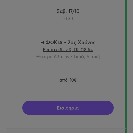
Σαβ, 17/10
21:30
Η ΦΩΚΙΑ - 2ος Χρόνος
Ευπατριδών 3, ΤΚ: 118 54
Θέατρο Άβατον - Γκάζι, Αττική
από
10€
Εισιτήρια