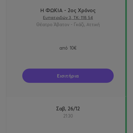
Η ΦΩΚΙΑ - 2ος Χρόνος
Ευπατριδών 3, ΤΚ: 118 54
Θέατρο Άβατον - Γκάζι, Αττική
από
10€
Εισιτήρια
Σαβ, 26/12
21:30