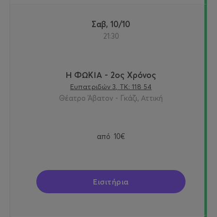
Σαβ, 10/10
21:30
Η ΦΩΚΙΑ - 2ος Χρόνος
Ευπατριδών 3, ΤΚ: 118 54
Θέατρο Άβατον - Γκάζι, Αττική
από
10€
Εισιτήρια