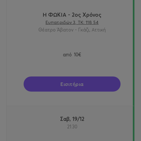
Η ΦΩΚΙΑ - 2ος Χρόνος
Ευπατριδών 3, ΤΚ: 118 54
Θέατρο Άβατον - Γκάζι, Αττική
από
10€
Εισιτήρια
Σαβ, 19/12
21:30