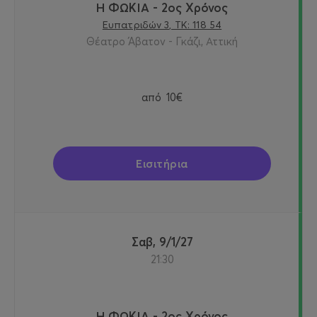
Η ΦΩΚΙΑ - 2ος Χρόνος
Ευπατριδών 3, ΤΚ: 118 54
Θέατρο Άβατον - Γκάζι, Αττική
από
10€
Εισιτήρια
Σαβ, 9/1/27
21:30
Η ΦΩΚΙΑ - 2ος Χρόνος