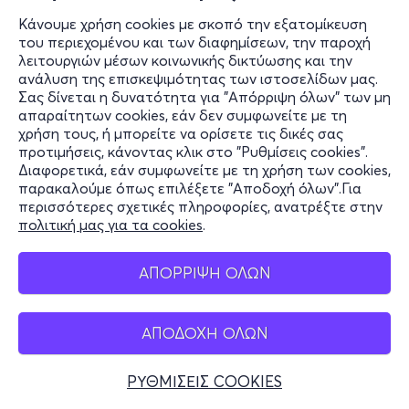
Κάνουμε χρήση cookies με σκοπό την εξατομίκευση
του περιεχομένου και των διαφημίσεων, την παροχή
λειτουργιών μέσων κοινωνικής δικτύωσης και την
ανάλυση της επισκεψιμότητας των ιστοσελίδων μας.
Σας δίνεται η δυνατότητα για "Απόρριψη όλων" των μη
απαραίτητων cookies, εάν δεν συμφωνείτε με τη
χρήση τους, ή μπορείτε να ορίσετε τις δικές σας
προτιμήσεις, κάνοντας κλικ στο "Ρυθμίσεις cookies".
Διαφορετικά, εάν συμφωνείτε με τη χρήση των cookies,
παρακαλούμε όπως επιλέξετε "Αποδοχή όλων".Για
περισσότερες σχετικές πληροφορίες, ανατρέξτε στην
πολιτική μας για τα cookies
.
ΑΠΟΡΡΙΨΗ ΟΛΩΝ
ΑΠΟΔΟΧΗ ΟΛΩΝ
ΡΥΘΜΙΣΕΙΣ COOKIES