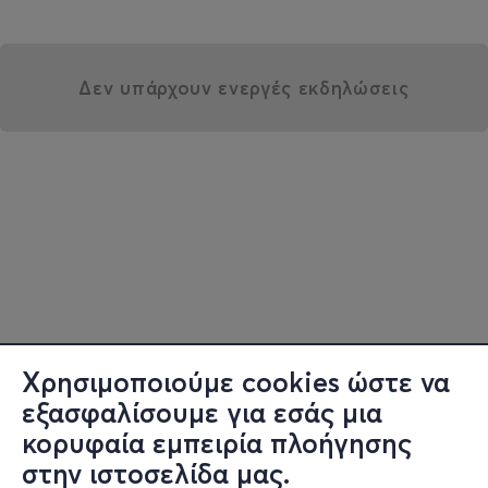
Δεν υπάρχουν ενεργές εκδηλώσεις
Χρησιμοποιούμε cookies ώστε να
εξασφαλίσουμε για εσάς μια
κορυφαία εμπειρία πλοήγησης
στην ιστοσελίδα μας.