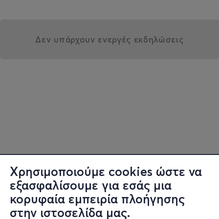
Δεν υπάρχουν ενεργές εκδηλώσεις
Χρησιμοποιούμε cookies ώστε να
εξασφαλίσουμε για εσάς μια
κορυφαία εμπειρία πλοήγησης
στην ιστοσελίδα μας.