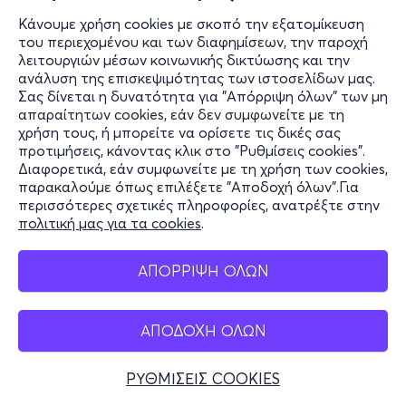
Κάνουμε χρήση cookies με σκοπό την εξατομίκευση
του περιεχομένου και των διαφημίσεων, την παροχή
λειτουργιών μέσων κοινωνικής δικτύωσης και την
ανάλυση της επισκεψιμότητας των ιστοσελίδων μας.
Σας δίνεται η δυνατότητα για "Απόρριψη όλων" των μη
απαραίτητων cookies, εάν δεν συμφωνείτε με τη
χρήση τους, ή μπορείτε να ορίσετε τις δικές σας
προτιμήσεις, κάνοντας κλικ στο "Ρυθμίσεις cookies".
Διαφορετικά, εάν συμφωνείτε με τη χρήση των cookies,
παρακαλούμε όπως επιλέξετε "Αποδοχή όλων".Για
περισσότερες σχετικές πληροφορίες, ανατρέξτε στην
πολιτική μας για τα cookies
.
ΑΠΟΡΡΙΨΗ ΟΛΩΝ
ΑΠΟΔΟΧΗ ΟΛΩΝ
ΡΥΘΜΙΣΕΙΣ COOKIES