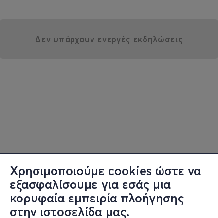
Δεν υπάρχουν ενεργές εκδηλώσεις
Χρησιμοποιούμε cookies ώστε να
εξασφαλίσουμε για εσάς μια
κορυφαία εμπειρία πλοήγησης
στην ιστοσελίδα μας.