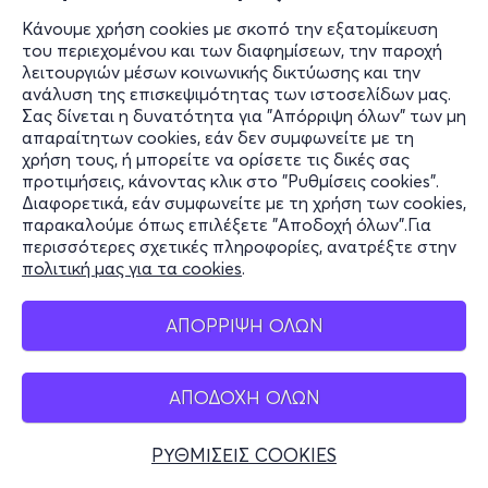
Κάνουμε χρήση cookies με σκοπό την εξατομίκευση
του περιεχομένου και των διαφημίσεων, την παροχή
λειτουργιών μέσων κοινωνικής δικτύωσης και την
ανάλυση της επισκεψιμότητας των ιστοσελίδων μας.
Σας δίνεται η δυνατότητα για "Απόρριψη όλων" των μη
απαραίτητων cookies, εάν δεν συμφωνείτε με τη
χρήση τους, ή μπορείτε να ορίσετε τις δικές σας
προτιμήσεις, κάνοντας κλικ στο "Ρυθμίσεις cookies".
Διαφορετικά, εάν συμφωνείτε με τη χρήση των cookies,
παρακαλούμε όπως επιλέξετε "Αποδοχή όλων".Για
περισσότερες σχετικές πληροφορίες, ανατρέξτε στην
πολιτική μας για τα cookies
.
ΑΠΟΡΡΙΨΗ ΟΛΩΝ
ΑΠΟΔΟΧΗ ΟΛΩΝ
ΡΥΘΜΙΣΕΙΣ COOKIES