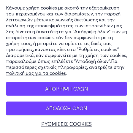
Κάνουμε χρήση cookies με σκοπό την εξατομίκευση
του περιεχομένου και των διαφημίσεων, την παροχή
λειτουργιών μέσων κοινωνικής δικτύωσης και την
ανάλυση της επισκεψιμότητας των ιστοσελίδων μας.
Σας δίνεται η δυνατότητα για "Απόρριψη όλων" των μη
απαραίτητων cookies, εάν δεν συμφωνείτε με τη
χρήση τους, ή μπορείτε να ορίσετε τις δικές σας
προτιμήσεις, κάνοντας κλικ στο "Ρυθμίσεις cookies".
Διαφορετικά, εάν συμφωνείτε με τη χρήση των cookies,
παρακαλούμε όπως επιλέξετε "Αποδοχή όλων".Για
περισσότερες σχετικές πληροφορίες, ανατρέξτε στην
πολιτική μας για τα cookies
.
ΑΠΟΡΡΙΨΗ ΟΛΩΝ
ΑΠΟΔΟΧΗ ΟΛΩΝ
ΡΥΘΜΙΣΕΙΣ COOKIES