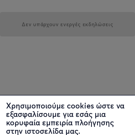
Δεν υπάρχουν ενεργές εκδηλώσεις
Χρησιμοποιούμε cookies ώστε να
εξασφαλίσουμε για εσάς μια
κορυφαία εμπειρία πλοήγησης
στην ιστοσελίδα μας.