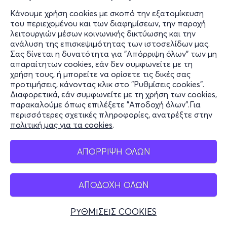
Κάνουμε χρήση cookies με σκοπό την εξατομίκευση
του περιεχομένου και των διαφημίσεων, την παροχή
λειτουργιών μέσων κοινωνικής δικτύωσης και την
ανάλυση της επισκεψιμότητας των ιστοσελίδων μας.
Σας δίνεται η δυνατότητα για "Απόρριψη όλων" των μη
απαραίτητων cookies, εάν δεν συμφωνείτε με τη
χρήση τους, ή μπορείτε να ορίσετε τις δικές σας
προτιμήσεις, κάνοντας κλικ στο "Ρυθμίσεις cookies".
Διαφορετικά, εάν συμφωνείτε με τη χρήση των cookies,
παρακαλούμε όπως επιλέξετε "Αποδοχή όλων".Για
περισσότερες σχετικές πληροφορίες, ανατρέξτε στην
πολιτική μας για τα cookies
.
ΑΠΟΡΡΙΨΗ ΟΛΩΝ
ΑΠΟΔΟΧΗ ΟΛΩΝ
ΡΥΘΜΙΣΕΙΣ COOKIES