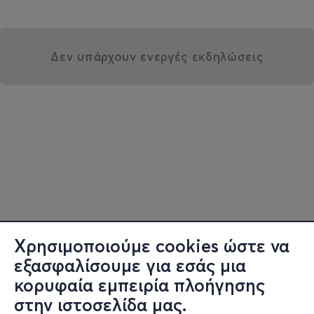
Δεν υπάρχουν ενεργές εκδηλώσεις
Χρησιμοποιούμε cookies ώστε να
εξασφαλίσουμε για εσάς μια
κορυφαία εμπειρία πλοήγησης
στην ιστοσελίδα μας.