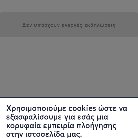
Δεν υπάρχουν ενεργές εκδηλώσεις
Χρησιμοποιούμε cookies ώστε να
εξασφαλίσουμε για εσάς μια
κορυφαία εμπειρία πλοήγησης
στην ιστοσελίδα μας.