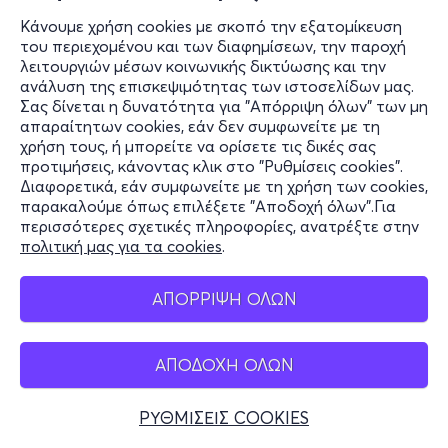
Κάνουμε χρήση cookies με σκοπό την εξατομίκευση
του περιεχομένου και των διαφημίσεων, την παροχή
λειτουργιών μέσων κοινωνικής δικτύωσης και την
ανάλυση της επισκεψιμότητας των ιστοσελίδων μας.
Σας δίνεται η δυνατότητα για "Απόρριψη όλων" των μη
απαραίτητων cookies, εάν δεν συμφωνείτε με τη
χρήση τους, ή μπορείτε να ορίσετε τις δικές σας
προτιμήσεις, κάνοντας κλικ στο "Ρυθμίσεις cookies".
Διαφορετικά, εάν συμφωνείτε με τη χρήση των cookies,
παρακαλούμε όπως επιλέξετε "Αποδοχή όλων".Για
περισσότερες σχετικές πληροφορίες, ανατρέξτε στην
πολιτική μας για τα cookies
.
ΑΠΟΡΡΙΨΗ ΟΛΩΝ
ΑΠΟΔΟΧΗ ΟΛΩΝ
ΡΥΘΜΙΣΕΙΣ COOKIES