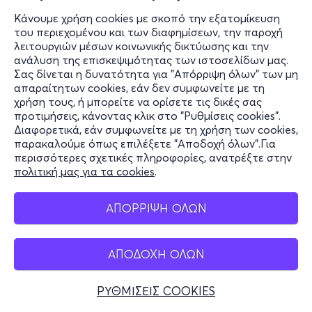
Κάνουμε χρήση cookies με σκοπό την εξατομίκευση
του περιεχομένου και των διαφημίσεων, την παροχή
λειτουργιών μέσων κοινωνικής δικτύωσης και την
ανάλυση της επισκεψιμότητας των ιστοσελίδων μας.
Σας δίνεται η δυνατότητα για "Απόρριψη όλων" των μη
απαραίτητων cookies, εάν δεν συμφωνείτε με τη
χρήση τους, ή μπορείτε να ορίσετε τις δικές σας
προτιμήσεις, κάνοντας κλικ στο "Ρυθμίσεις cookies".
Διαφορετικά, εάν συμφωνείτε με τη χρήση των cookies,
παρακαλούμε όπως επιλέξετε "Αποδοχή όλων".Για
περισσότερες σχετικές πληροφορίες, ανατρέξτε στην
πολιτική μας για τα cookies
.
ΑΠΟΡΡΙΨΗ ΟΛΩΝ
ΑΠΟΔΟΧΗ ΟΛΩΝ
ΡΥΘΜΙΣΕΙΣ COOKIES