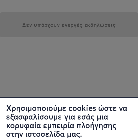
Δεν υπάρχουν ενεργές εκδηλώσεις
Χρησιμοποιούμε cookies ώστε να
εξασφαλίσουμε για εσάς μια
κορυφαία εμπειρία πλοήγησης
στην ιστοσελίδα μας.