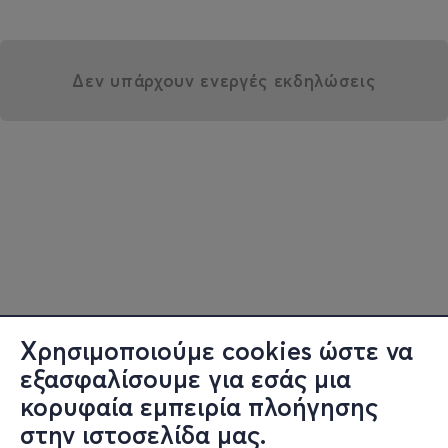
Δεν υπάρχουν ενεργές εκδηλώσεις
Χρησιμοποιούμε cookies ώστε να
εξασφαλίσουμε για εσάς μια
κορυφαία εμπειρία πλοήγησης
στην ιστοσελίδα μας.