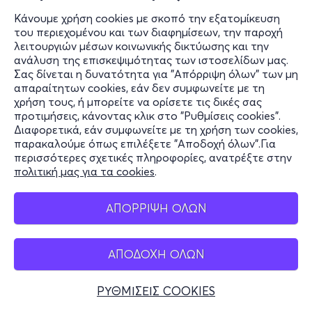
Κάνουμε χρήση cookies με σκοπό την εξατομίκευση
του περιεχομένου και των διαφημίσεων, την παροχή
λειτουργιών μέσων κοινωνικής δικτύωσης και την
ανάλυση της επισκεψιμότητας των ιστοσελίδων μας.
Σας δίνεται η δυνατότητα για "Απόρριψη όλων" των μη
απαραίτητων cookies, εάν δεν συμφωνείτε με τη
χρήση τους, ή μπορείτε να ορίσετε τις δικές σας
προτιμήσεις, κάνοντας κλικ στο "Ρυθμίσεις cookies".
Διαφορετικά, εάν συμφωνείτε με τη χρήση των cookies,
παρακαλούμε όπως επιλέξετε "Αποδοχή όλων".Για
περισσότερες σχετικές πληροφορίες, ανατρέξτε στην
πολιτική μας για τα cookies
.
ΑΠΟΡΡΙΨΗ ΟΛΩΝ
ΑΠΟΔΟΧΗ ΟΛΩΝ
ΡΥΘΜΙΣΕΙΣ COOKIES