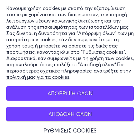
Κάνουμε χρήση cookies με σκοπό την εξατομίκευση
του περιεχομένου και των διαφημίσεων, την παροχή
λειτουργιών μέσων κοινωνικής δικτύωσης και την
ανάλυση της επισκεψιμότητας των ιστοσελίδων μας.
Σας δίνεται η δυνατότητα για "Απόρριψη όλων" των μη
απαραίτητων cookies, εάν δεν συμφωνείτε με τη
χρήση τους, ή μπορείτε να ορίσετε τις δικές σας
προτιμήσεις, κάνοντας κλικ στο "Ρυθμίσεις cookies".
Διαφορετικά, εάν συμφωνείτε με τη χρήση των cookies,
παρακαλούμε όπως επιλέξετε "Αποδοχή όλων".Για
περισσότερες σχετικές πληροφορίες, ανατρέξτε στην
πολιτική μας για τα cookies
.
ΑΠΟΡΡΙΨΗ ΟΛΩΝ
ΑΠΟΔΟΧΗ ΟΛΩΝ
ΡΥΘΜΙΣΕΙΣ COOKIES