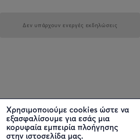
Δεν υπάρχουν ενεργές εκδηλώσεις
Χρησιμοποιούμε cookies ώστε να
εξασφαλίσουμε για εσάς μια
κορυφαία εμπειρία πλοήγησης
στην ιστοσελίδα μας.