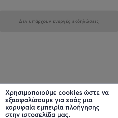
Δεν υπάρχουν ενεργές εκδηλώσεις
Χρησιμοποιούμε cookies ώστε να
εξασφαλίσουμε για εσάς μια
κορυφαία εμπειρία πλοήγησης
στην ιστοσελίδα μας.