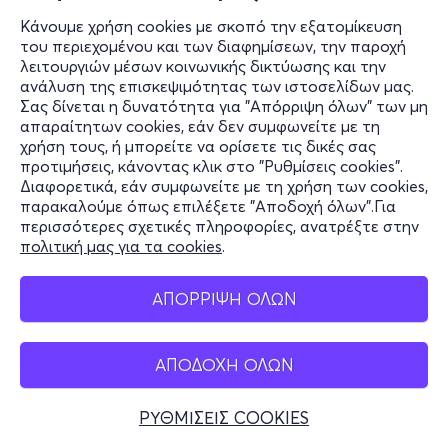
Κάνουμε χρήση cookies με σκοπό την εξατομίκευση
του περιεχομένου και των διαφημίσεων, την παροχή
λειτουργιών μέσων κοινωνικής δικτύωσης και την
ανάλυση της επισκεψιμότητας των ιστοσελίδων μας.
Σας δίνεται η δυνατότητα για "Απόρριψη όλων" των μη
απαραίτητων cookies, εάν δεν συμφωνείτε με τη
χρήση τους, ή μπορείτε να ορίσετε τις δικές σας
προτιμήσεις, κάνοντας κλικ στο "Ρυθμίσεις cookies".
Διαφορετικά, εάν συμφωνείτε με τη χρήση των cookies,
παρακαλούμε όπως επιλέξετε "Αποδοχή όλων".Για
περισσότερες σχετικές πληροφορίες, ανατρέξτε στην
πολιτική μας για τα cookies
.
ΑΠΟΡΡΙΨΗ ΟΛΩΝ
ΑΠΟΔΟΧΗ ΟΛΩΝ
ΡΥΘΜΙΣΕΙΣ COOKIES