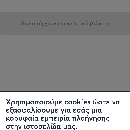
Δεν υπάρχουν ενεργές εκδηλώσεις
Χρησιμοποιούμε cookies ώστε να
εξασφαλίσουμε για εσάς μια
κορυφαία εμπειρία πλοήγησης
στην ιστοσελίδα μας.