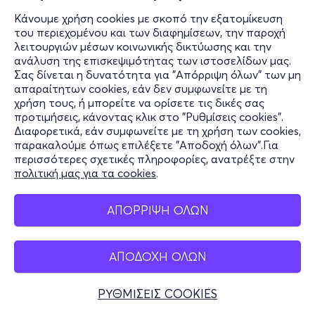
Κάνουμε χρήση cookies με σκοπό την εξατομίκευση
του περιεχομένου και των διαφημίσεων, την παροχή
λειτουργιών μέσων κοινωνικής δικτύωσης και την
ανάλυση της επισκεψιμότητας των ιστοσελίδων μας.
Σας δίνεται η δυνατότητα για "Απόρριψη όλων" των μη
απαραίτητων cookies, εάν δεν συμφωνείτε με τη
χρήση τους, ή μπορείτε να ορίσετε τις δικές σας
προτιμήσεις, κάνοντας κλικ στο "Ρυθμίσεις cookies".
Διαφορετικά, εάν συμφωνείτε με τη χρήση των cookies,
παρακαλούμε όπως επιλέξετε "Αποδοχή όλων".Για
περισσότερες σχετικές πληροφορίες, ανατρέξτε στην
πολιτική μας για τα cookies
.
ΑΠΟΡΡΙΨΗ ΟΛΩΝ
ΑΠΟΔΟΧΗ ΟΛΩΝ
ΡΥΘΜΙΣΕΙΣ COOKIES