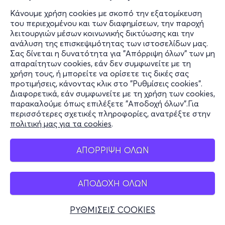
Κάνουμε χρήση cookies με σκοπό την εξατομίκευση
του περιεχομένου και των διαφημίσεων, την παροχή
λειτουργιών μέσων κοινωνικής δικτύωσης και την
ανάλυση της επισκεψιμότητας των ιστοσελίδων μας.
Σας δίνεται η δυνατότητα για "Απόρριψη όλων" των μη
απαραίτητων cookies, εάν δεν συμφωνείτε με τη
χρήση τους, ή μπορείτε να ορίσετε τις δικές σας
προτιμήσεις, κάνοντας κλικ στο "Ρυθμίσεις cookies".
Διαφορετικά, εάν συμφωνείτε με τη χρήση των cookies,
παρακαλούμε όπως επιλέξετε "Αποδοχή όλων".Για
περισσότερες σχετικές πληροφορίες, ανατρέξτε στην
πολιτική μας για τα cookies
.
ΑΠΟΡΡΙΨΗ ΟΛΩΝ
ΑΠΟΔΟΧΗ ΟΛΩΝ
ΡΥΘΜΙΣΕΙΣ COOKIES