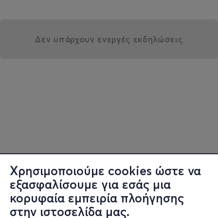
Δεν υπάρχουν ενεργές εκδηλώσεις
Χρησιμοποιούμε cookies ώστε να
εξασφαλίσουμε για εσάς μια
κορυφαία εμπειρία πλοήγησης
στην ιστοσελίδα μας.