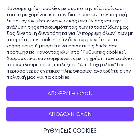
Κάνουμε χρήση cookies με σκοπό την εξατομίκευση
του περιεχομένου και των διαφημίσεων, την παροχή
λειτουργιών μέσων κοινωνικής δικτύωσης και την
ανάλυση της επισκεψιμότητας των ιστοσελίδων μας.
Σας δίνεται η δυνατότητα για "Απόρριψη όλων" των μη
απαραίτητων cookies, εάν δεν συμφωνείτε με τη
χρήση τους, ή μπορείτε να ορίσετε τις δικές σας
προτιμήσεις, κάνοντας κλικ στο "Ρυθμίσεις cookies".
Διαφορετικά, εάν συμφωνείτε με τη χρήση των cookies,
παρακαλούμε όπως επιλέξετε "Αποδοχή όλων".Για
περισσότερες σχετικές πληροφορίες, ανατρέξτε στην
πολιτική μας για τα cookies
.
ΑΠΟΡΡΙΨΗ ΟΛΩΝ
ΑΠΟΔΟΧΗ ΟΛΩΝ
ΡΥΘΜΙΣΕΙΣ COOKIES