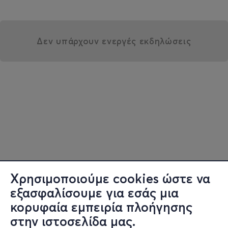
Δεν υπάρχουν ενεργές εκδηλώσεις
Χρησιμοποιούμε cookies ώστε να
εξασφαλίσουμε για εσάς μια
κορυφαία εμπειρία πλοήγησης
στην ιστοσελίδα μας.