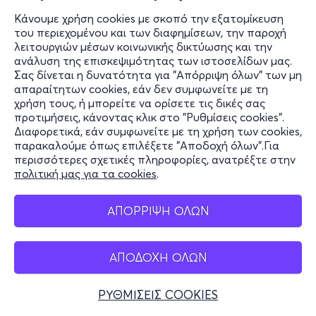
Κάνουμε χρήση cookies με σκοπό την εξατομίκευση
του περιεχομένου και των διαφημίσεων, την παροχή
λειτουργιών μέσων κοινωνικής δικτύωσης και την
ανάλυση της επισκεψιμότητας των ιστοσελίδων μας.
Σας δίνεται η δυνατότητα για "Απόρριψη όλων" των μη
απαραίτητων cookies, εάν δεν συμφωνείτε με τη
χρήση τους, ή μπορείτε να ορίσετε τις δικές σας
προτιμήσεις, κάνοντας κλικ στο "Ρυθμίσεις cookies".
Διαφορετικά, εάν συμφωνείτε με τη χρήση των cookies,
παρακαλούμε όπως επιλέξετε "Αποδοχή όλων".Για
περισσότερες σχετικές πληροφορίες, ανατρέξτε στην
πολιτική μας για τα cookies
.
ΑΠΟΡΡΙΨΗ ΟΛΩΝ
ΑΠΟΔΟΧΗ ΟΛΩΝ
ΡΥΘΜΙΣΕΙΣ COOKIES