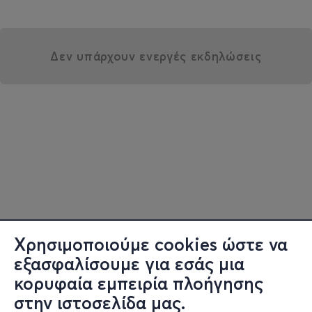
Δεν υπάρχουν ενεργές εκδηλώσεις
Χρησιμοποιούμε cookies ώστε να
εξασφαλίσουμε για εσάς μια
κορυφαία εμπειρία πλοήγησης
στην ιστοσελίδα μας.