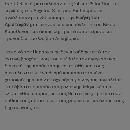
15.700 θεατές κατέκλυσαν, στις 24 και 25 Ιουλίου, τις
κερκίδες του Αρχαίου Θεάτρου Επιδαύρου και
αγκάλιασαν με ενθουσιασμό την
Ειρήνη του
Αριστοφάνη
, σε σκηνοθεσία και σύλληψη του Νίκου
Καραθάνου, και διασκευή, πρωτότυπο κείμενο και
τραγούδια του Φοίβου Δεληβοριά.
Το κοινό της Παρασκευής δεν πτοήθηκε από την
έντονη βροχόπτωση που επέβαλε την αναγκαστική
διακοπή της παράστασης και αποθέωσε τους
συντελεστές με ένα θερμό και παρατεταμένο
χειροκρότημα, πριν αποχωρήσει για λόγους ασφαλείας.
Το Σάββατο, η παράσταση ολοκληρώθηκε μέσα σε
κλίμα ενθουσιασμού, με τους θεατές να χειροκροτούν
όρθιοι τους ηθοποιούς, τους μουσικούς και όλους τους
δημιουργούς της.