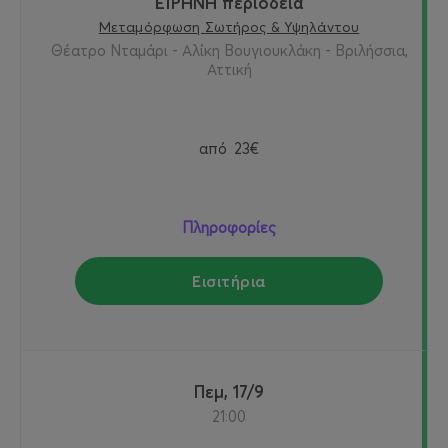
ΕΙΡΗΝΗ περιοδεια
Μεταμόρφωση Σωτήρος & Υψηλάντου
Θέατρο Νταμάρι - Αλίκη Βουγιουκλάκη - Βριλήσσια,
Αττική
από
23€
Πληροφορίες
Εισιτήρια
Πεμ, 17/9
21:00