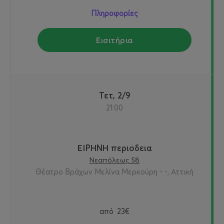
Πληροφορίες
Εισιτήρια
Τετ, 2/9
21:00
ΕΙΡΗΝΗ περιοδεια
Νεαπόλεως 58
Θέατρο Βράχων Μελίνα Μερκούρη - -, Αττική
από
23€