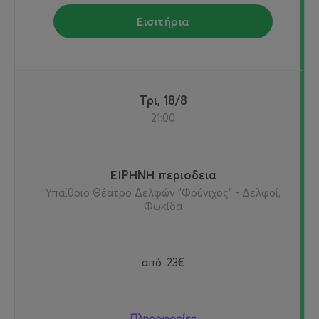
Εισιτήρια
Τρι, 18/8
21:00
ΕΙΡΗΝΗ περιοδεια
Υπαίθριο Θέατρο Δελφών "Φρύνιχος" - Δελφοί,
Φωκίδα
από
23€
Πληροφορίες