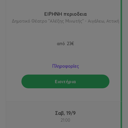
ΕΙΡΗΝΗ περιοδεια
Δημοτικό Θέατρο "Αλέξης Μινωτής" - Αιγάλεω, Αττική
από
23€
Πληροφορίες
Εισιτήρια
Σαβ, 19/9
21:00