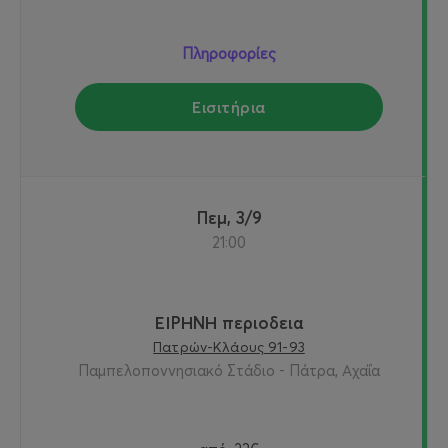
Πληροφορίες
Εισιτήρια
Πεμ, 3/9
21:00
ΕΙΡΗΝΗ περιοδεια
Πατρών-Κλάους 91-93
Παμπελοποννησιακό Στάδιο - Πάτρα, Αχαΐα