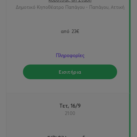
Κορυτσάς, 6η Στάση
Δημοτικό Κηποθέατρο Παπάγου - Παπάγου, Αττική
από
23€
Πληροφορίες
Εισιτήρια
Τετ, 16/9
21:00