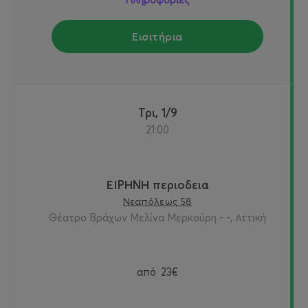
Εισιτήρια
Τρι, 1/9
21:00
ΕΙΡΗΝΗ περιοδεια
Νεαπόλεως 58
Θέατρο Βράχων Μελίνα Μερκούρη - -, Αττική
από
23€