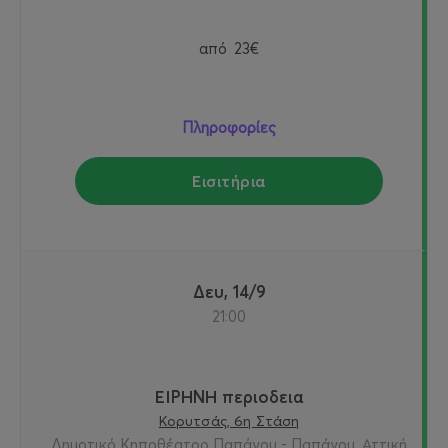
από
23€
Πληροφορίες
Εισιτήρια
Δευ, 14/9
21:00
ΕΙΡΗΝΗ περιοδεια
Κορυτσάς, 6η Στάση
Δημοτικό Κηποθέατρο Παπάγου - Παπάγου, Αττική