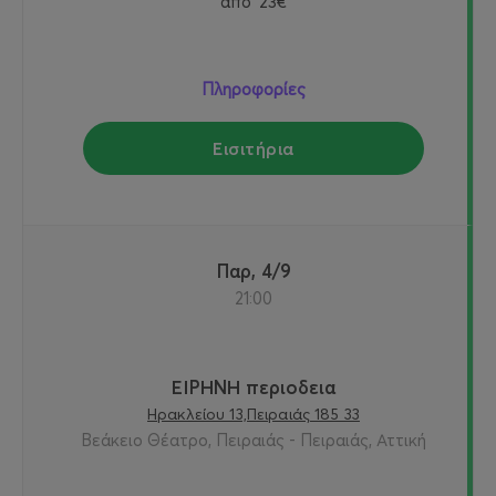
από
23€
Πληροφορίες
Εισιτήρια
Παρ, 4/9
21:00
ΕΙΡΗΝΗ περιοδεια
Ηρακλείου 13,Πειραιάς 185 33
Βεάκειο Θέατρο, Πειραιάς - Πειραιάς, Αττική