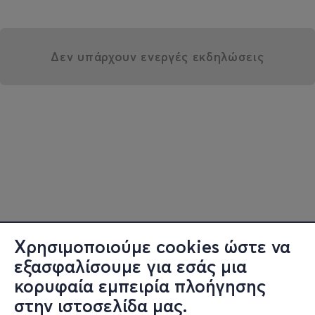
Δεν υπάρχουν ενεργές εκδηλώσεις
Χρησιμοποιούμε cookies ώστε να
εξασφαλίσουμε για εσάς μια
κορυφαία εμπειρία πλοήγησης
στην ιστοσελίδα μας.