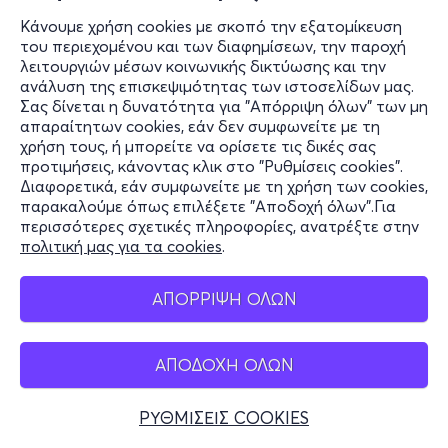
Κάνουμε χρήση cookies με σκοπό την εξατομίκευση
του περιεχομένου και των διαφημίσεων, την παροχή
λειτουργιών μέσων κοινωνικής δικτύωσης και την
ανάλυση της επισκεψιμότητας των ιστοσελίδων μας.
Σας δίνεται η δυνατότητα για "Απόρριψη όλων" των μη
απαραίτητων cookies, εάν δεν συμφωνείτε με τη
χρήση τους, ή μπορείτε να ορίσετε τις δικές σας
προτιμήσεις, κάνοντας κλικ στο "Ρυθμίσεις cookies".
Διαφορετικά, εάν συμφωνείτε με τη χρήση των cookies,
παρακαλούμε όπως επιλέξετε "Αποδοχή όλων".Για
περισσότερες σχετικές πληροφορίες, ανατρέξτε στην
πολιτική μας για τα cookies
.
ΑΠΟΡΡΙΨΗ ΟΛΩΝ
ΑΠΟΔΟΧΗ ΟΛΩΝ
ΡΥΘΜΙΣΕΙΣ COOKIES