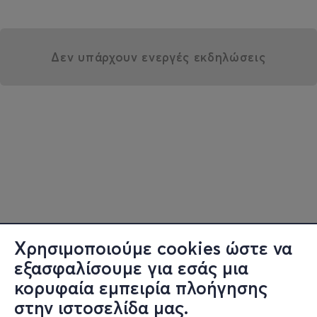
Δεν υπάρχουν ενεργές εκδηλώσεις
Χρησιμοποιούμε cookies ώστε να
εξασφαλίσουμε για εσάς μια
κορυφαία εμπειρία πλοήγησης
στην ιστοσελίδα μας.