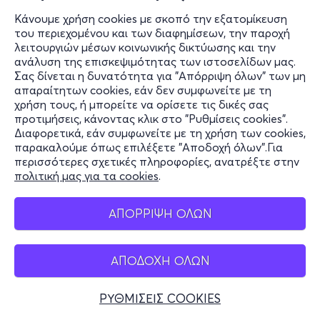
Κάνουμε χρήση cookies με σκοπό την εξατομίκευση
του περιεχομένου και των διαφημίσεων, την παροχή
λειτουργιών μέσων κοινωνικής δικτύωσης και την
ανάλυση της επισκεψιμότητας των ιστοσελίδων μας.
Σας δίνεται η δυνατότητα για "Απόρριψη όλων" των μη
απαραίτητων cookies, εάν δεν συμφωνείτε με τη
χρήση τους, ή μπορείτε να ορίσετε τις δικές σας
προτιμήσεις, κάνοντας κλικ στο "Ρυθμίσεις cookies".
Διαφορετικά, εάν συμφωνείτε με τη χρήση των cookies,
παρακαλούμε όπως επιλέξετε "Αποδοχή όλων".Για
περισσότερες σχετικές πληροφορίες, ανατρέξτε στην
πολιτική μας για τα cookies
.
ΑΠΟΡΡΙΨΗ ΟΛΩΝ
ΑΠΟΔΟΧΗ ΟΛΩΝ
ΡΥΘΜΙΣΕΙΣ COOKIES