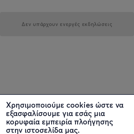
Δεν υπάρχουν ενεργές εκδηλώσεις
Χρησιμοποιούμε cookies ώστε να
εξασφαλίσουμε για εσάς μια
κορυφαία εμπειρία πλοήγησης
στην ιστοσελίδα μας.