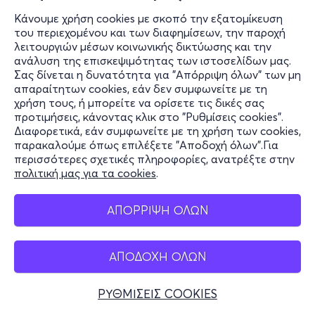
Κάνουμε χρήση cookies με σκοπό την εξατομίκευση
του περιεχομένου και των διαφημίσεων, την παροχή
λειτουργιών μέσων κοινωνικής δικτύωσης και την
ανάλυση της επισκεψιμότητας των ιστοσελίδων μας.
Σας δίνεται η δυνατότητα για "Απόρριψη όλων" των μη
απαραίτητων cookies, εάν δεν συμφωνείτε με τη
χρήση τους, ή μπορείτε να ορίσετε τις δικές σας
προτιμήσεις, κάνοντας κλικ στο "Ρυθμίσεις cookies".
Διαφορετικά, εάν συμφωνείτε με τη χρήση των cookies,
παρακαλούμε όπως επιλέξετε "Αποδοχή όλων".Για
περισσότερες σχετικές πληροφορίες, ανατρέξτε στην
πολιτική μας για τα cookies
.
ΑΠΟΡΡΙΨΗ ΟΛΩΝ
ΑΠΟΔΟΧΗ ΟΛΩΝ
ΡΥΘΜΙΣΕΙΣ COOKIES