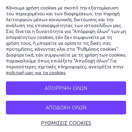
Κάνουμε χρήση cookies με σκοπό την εξατομίκευση
του περιεχομένου και των διαφημίσεων, την παροχή
λειτουργιών μέσων κοινωνικής δικτύωσης και την
ανάλυση της επισκεψιμότητας των ιστοσελίδων μας.
Σας δίνεται η δυνατότητα για "Απόρριψη όλων" των μη
απαραίτητων cookies, εάν δεν συμφωνείτε με τη
χρήση τους, ή μπορείτε να ορίσετε τις δικές σας
προτιμήσεις, κάνοντας κλικ στο "Ρυθμίσεις cookies".
Διαφορετικά, εάν συμφωνείτε με τη χρήση των cookies,
παρακαλούμε όπως επιλέξετε "Αποδοχή όλων".Για
περισσότερες σχετικές πληροφορίες, ανατρέξτε στην
πολιτική μας για τα cookies
.
ΑΠΟΡΡΙΨΗ ΟΛΩΝ
ΑΠΟΔΟΧΗ ΟΛΩΝ
ΡΥΘΜΙΣΕΙΣ COOKIES