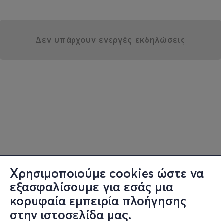
Δεν υπάρχουν ενεργές εκδηλώσεις
Χρησιμοποιούμε cookies ώστε να
εξασφαλίσουμε για εσάς μια
κορυφαία εμπειρία πλοήγησης
στην ιστοσελίδα μας.