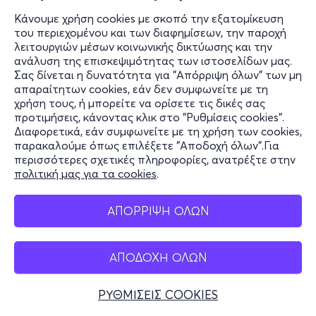
Κάνουμε χρήση cookies με σκοπό την εξατομίκευση
του περιεχομένου και των διαφημίσεων, την παροχή
λειτουργιών μέσων κοινωνικής δικτύωσης και την
ανάλυση της επισκεψιμότητας των ιστοσελίδων μας.
Σας δίνεται η δυνατότητα για "Απόρριψη όλων" των μη
απαραίτητων cookies, εάν δεν συμφωνείτε με τη
χρήση τους, ή μπορείτε να ορίσετε τις δικές σας
προτιμήσεις, κάνοντας κλικ στο "Ρυθμίσεις cookies".
Διαφορετικά, εάν συμφωνείτε με τη χρήση των cookies,
παρακαλούμε όπως επιλέξετε "Αποδοχή όλων".Για
περισσότερες σχετικές πληροφορίες, ανατρέξτε στην
πολιτική μας για τα cookies
.
ΑΠΟΡΡΙΨΗ ΟΛΩΝ
ΑΠΟΔΟΧΗ ΟΛΩΝ
ΡΥΘΜΙΣΕΙΣ COOKIES