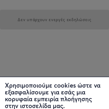
Δεν υπάρχουν ενεργές εκδηλώσεις
Χρησιμοποιούμε cookies ώστε να
εξασφαλίσουμε για εσάς μια
κορυφαία εμπειρία πλοήγησης
στην ιστοσελίδα μας.