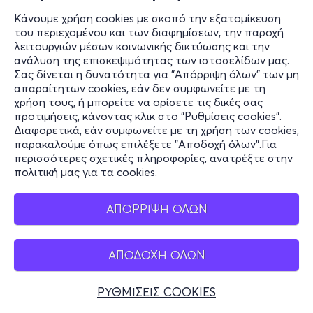
Κάνουμε χρήση cookies με σκοπό την εξατομίκευση
του περιεχομένου και των διαφημίσεων, την παροχή
λειτουργιών μέσων κοινωνικής δικτύωσης και την
ανάλυση της επισκεψιμότητας των ιστοσελίδων μας.
Σας δίνεται η δυνατότητα για "Απόρριψη όλων" των μη
απαραίτητων cookies, εάν δεν συμφωνείτε με τη
χρήση τους, ή μπορείτε να ορίσετε τις δικές σας
προτιμήσεις, κάνοντας κλικ στο "Ρυθμίσεις cookies".
Διαφορετικά, εάν συμφωνείτε με τη χρήση των cookies,
παρακαλούμε όπως επιλέξετε "Αποδοχή όλων".Για
περισσότερες σχετικές πληροφορίες, ανατρέξτε στην
πολιτική μας για τα cookies
.
ΑΠΟΡΡΙΨΗ ΟΛΩΝ
ΑΠΟΔΟΧΗ ΟΛΩΝ
ΡΥΘΜΙΣΕΙΣ COOKIES