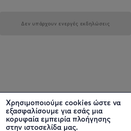
Δεν υπάρχουν ενεργές εκδηλώσεις
Χρησιμοποιούμε cookies ώστε να
εξασφαλίσουμε για εσάς μια
κορυφαία εμπειρία πλοήγησης
στην ιστοσελίδα μας.