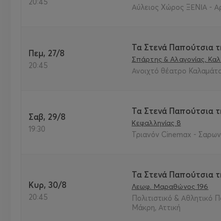
20:45
Αύλειος Χώρος ΞΕΝΙΑ - Α
Τα Στενά Παπούτσια τ
Πεμ, 27/8
Σπάρτης & Αλαγονίας, Κα
20:45
Ανοιχτό θέατρο Καλαμάτα
Τα Στενά Παπούτσια τ
Σαβ, 29/8
Κεφαλληνίας 8
19:30
Τριανόν Cinemax - Σαρωνί
Τα Στενά Παπούτσια τ
Κυρ, 30/8
Λεωφ. Μαραθώνος 196
20:45
Πολιτιστικό & Αθλητικό 
Μάκρη, Αττική