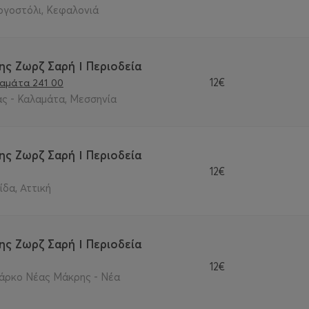
ργοστόλι, Κεφαλονιά
ης Ζωρζ Σαρή Ι Περιοδεία
12€
λαμάτα 241 00
ς - Καλαμάτα, Μεσσηνία
ης Ζωρζ Σαρή Ι Περιοδεία
12€
δα, Αττική
ης Ζωρζ Σαρή Ι Περιοδεία
12€
Πάρκο Νέας Μάκρης - Νέα