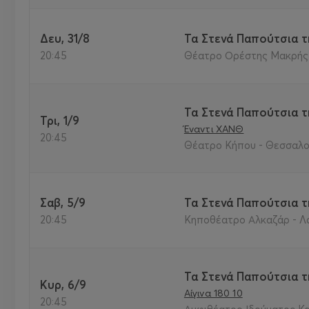
Δευ, 31/8
Τα Στενά Παπούτσια τ
20:45
Θέατρο Ορέστης Μακρής -
Τα Στενά Παπούτσια τ
Τρι, 1/9
Έναντι ΧΑΝΘ
20:45
Θέατρο Κήπου - Θεσσαλο
Σαβ, 5/9
Τα Στενά Παπούτσια τ
20:45
Κηποθέατρο Αλκαζάρ - Λ
Τα Στενά Παπούτσια τ
Κυρ, 6/9
Αίγινα 180 10
20:45