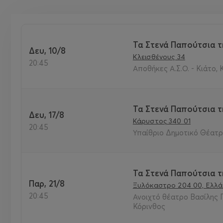
Τα Στενά Παπούτσια τ
Δευ, 10/8
Κλεισθένους 34
20:45
Αποθήκες Α.Σ.Ο. - Κιάτο, 
Τα Στενά Παπούτσια τ
Δευ, 17/8
Κάρυστος 340 01
20:45
Υπαίθριο Δημοτικό Θέατρ
Τα Στενά Παπούτσια τ
Παρ, 21/8
Ξυλόκαστρο 204 00, Ελλ
20:45
Ανοιχτό θέατρο Βασίλης 
Κόρινθος