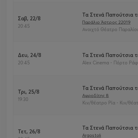
Τα Στενά Παπούτσια τ
Σαβ, 22/8
Παράλιο Άστρος 22019
20:45
Ανοιχτό Θέατρο Παραλίου
Δευ, 24/8
Τα Στενά Παπούτσια τ
20:45
Alex Cinema - Πόρτο Ράφτ
Τα Στενά Παπούτσια τ
Τρι, 25/8
Αφροδίτης 8
19:30
Κιν/θέατρο Ρία - Κιν/θέατ
Τα Στενά Παπούτσια τ
Τετ, 26/8
Argostoli