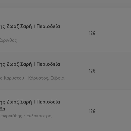
ης Ζωρζ Σαρή Ι Περιοδεία
12€
Κόρινθος
ης Ζωρζ Σαρή Ι Περιοδεία
12€
ο Καρύστου - Κάρυστος, Εύβοια
ης Ζωρζ Σαρή Ι Περιοδεία
άδα
12€
Γεωργιάδης - Ξυλόκαστρο,