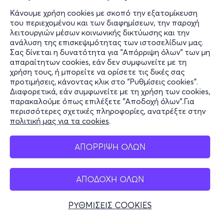
Κάνουμε χρήση cookies με σκοπό την εξατομίκευση
του περιεχομένου και των διαφημίσεων, την παροχή
λειτουργιών μέσων κοινωνικής δικτύωσης και την
ανάλυση της επισκεψιμότητας των ιστοσελίδων μας.
Σας δίνεται η δυνατότητα για "Απόρριψη όλων" των μη
απαραίτητων cookies, εάν δεν συμφωνείτε με τη
χρήση τους, ή μπορείτε να ορίσετε τις δικές σας
προτιμήσεις, κάνοντας κλικ στο "Ρυθμίσεις cookies".
Διαφορετικά, εάν συμφωνείτε με τη χρήση των cookies,
παρακαλούμε όπως επιλέξετε "Αποδοχή όλων".Για
περισσότερες σχετικές πληροφορίες, ανατρέξτε στην
πολιτική μας για τα cookies
.
ΑΠΟΡΡΙΨΗ ΟΛΩΝ
ΑΠΟΔΟΧΗ ΟΛΩΝ
ΡΥΘΜΙΣΕΙΣ COOKIES