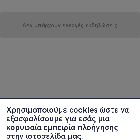
Δεν υπάρχουν ενεργές εκδηλώσεις
Χρησιμοποιούμε cookies ώστε να
εξασφαλίσουμε για εσάς μια
κορυφαία εμπειρία πλοήγησης
στην ιστοσελίδα μας.