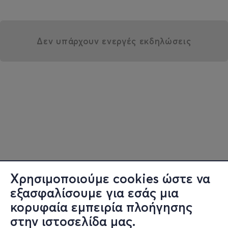
Δεν υπάρχουν ενεργές εκδηλώσεις
Χρησιμοποιούμε cookies ώστε να
εξασφαλίσουμε για εσάς μια
κορυφαία εμπειρία πλοήγησης
στην ιστοσελίδα μας.