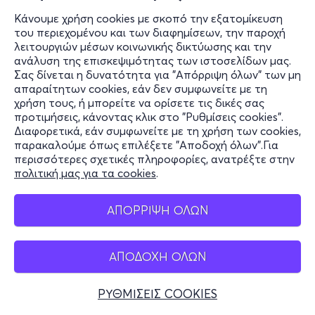
Κάνουμε χρήση cookies με σκοπό την εξατομίκευση
του περιεχομένου και των διαφημίσεων, την παροχή
λειτουργιών μέσων κοινωνικής δικτύωσης και την
ανάλυση της επισκεψιμότητας των ιστοσελίδων μας.
Σας δίνεται η δυνατότητα για "Απόρριψη όλων" των μη
απαραίτητων cookies, εάν δεν συμφωνείτε με τη
χρήση τους, ή μπορείτε να ορίσετε τις δικές σας
προτιμήσεις, κάνοντας κλικ στο "Ρυθμίσεις cookies".
Διαφορετικά, εάν συμφωνείτε με τη χρήση των cookies,
παρακαλούμε όπως επιλέξετε "Αποδοχή όλων".Για
περισσότερες σχετικές πληροφορίες, ανατρέξτε στην
πολιτική μας για τα cookies
.
ΑΠΟΡΡΙΨΗ ΟΛΩΝ
ΑΠΟΔΟΧΗ ΟΛΩΝ
ΡΥΘΜΙΣΕΙΣ COOKIES