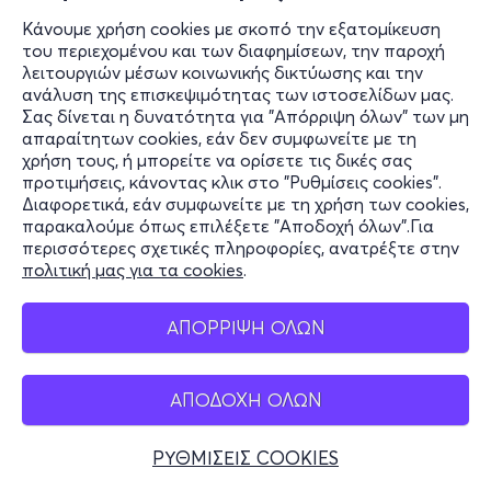
Κάνουμε χρήση cookies με σκοπό την εξατομίκευση
του περιεχομένου και των διαφημίσεων, την παροχή
λειτουργιών μέσων κοινωνικής δικτύωσης και την
ανάλυση της επισκεψιμότητας των ιστοσελίδων μας.
Σας δίνεται η δυνατότητα για "Απόρριψη όλων" των μη
απαραίτητων cookies, εάν δεν συμφωνείτε με τη
χρήση τους, ή μπορείτε να ορίσετε τις δικές σας
προτιμήσεις, κάνοντας κλικ στο "Ρυθμίσεις cookies".
Διαφορετικά, εάν συμφωνείτε με τη χρήση των cookies,
παρακαλούμε όπως επιλέξετε "Αποδοχή όλων".Για
περισσότερες σχετικές πληροφορίες, ανατρέξτε στην
πολιτική μας για τα cookies
.
ΑΠΟΡΡΙΨΗ ΟΛΩΝ
ΑΠΟΔΟΧΗ ΟΛΩΝ
ΡΥΘΜΙΣΕΙΣ COOKIES