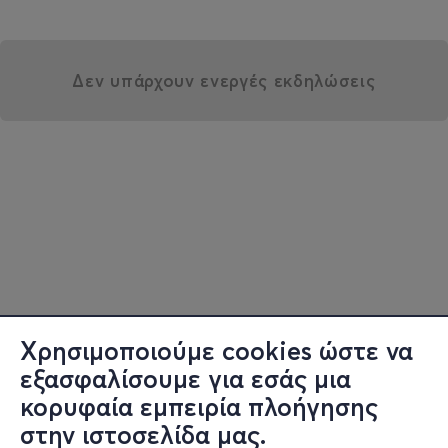
Δεν υπάρχουν ενεργές εκδηλώσεις
Χρησιμοποιούμε cookies ώστε να
εξασφαλίσουμε για εσάς μια
κορυφαία εμπειρία πλοήγησης
στην ιστοσελίδα μας.