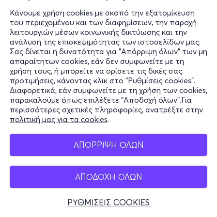
Κάνουμε χρήση cookies με σκοπό την εξατομίκευση
του περιεχομένου και των διαφημίσεων, την παροχή
λειτουργιών μέσων κοινωνικής δικτύωσης και την
ανάλυση της επισκεψιμότητας των ιστοσελίδων μας.
Σας δίνεται η δυνατότητα για "Απόρριψη όλων" των μη
απαραίτητων cookies, εάν δεν συμφωνείτε με τη
χρήση τους, ή μπορείτε να ορίσετε τις δικές σας
προτιμήσεις, κάνοντας κλικ στο "Ρυθμίσεις cookies".
Διαφορετικά, εάν συμφωνείτε με τη χρήση των cookies,
παρακαλούμε όπως επιλέξετε "Αποδοχή όλων".Για
περισσότερες σχετικές πληροφορίες, ανατρέξτε στην
πολιτική μας για τα cookies
.
ΑΠΟΡΡΙΨΗ ΟΛΩΝ
ΑΠΟΔΟΧΗ ΟΛΩΝ
ΡΥΘΜΙΣΕΙΣ COOKIES