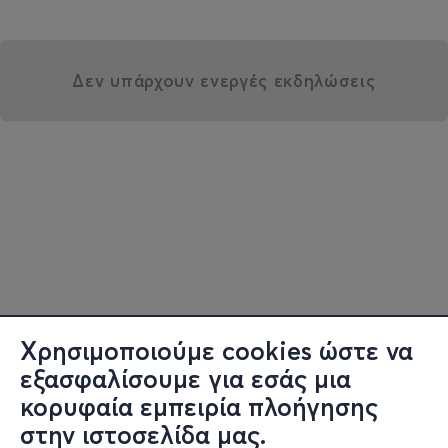
Δεν υπάρχουν ενεργές εκδηλώσεις
Χρησιμοποιούμε cookies ώστε να
εξασφαλίσουμε για εσάς μια
κορυφαία εμπειρία πλοήγησης
στην ιστοσελίδα μας.