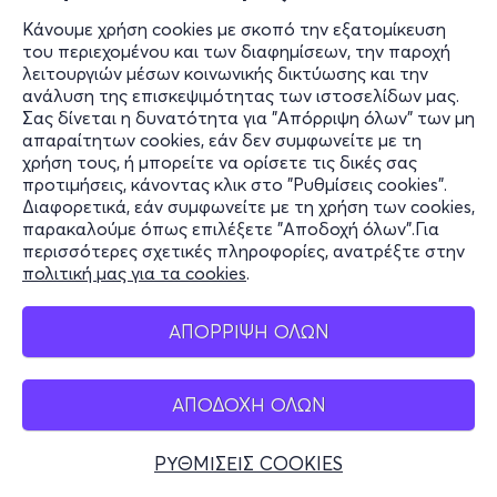
Κάνουμε χρήση cookies με σκοπό την εξατομίκευση
του περιεχομένου και των διαφημίσεων, την παροχή
λειτουργιών μέσων κοινωνικής δικτύωσης και την
ανάλυση της επισκεψιμότητας των ιστοσελίδων μας.
Σας δίνεται η δυνατότητα για "Απόρριψη όλων" των μη
απαραίτητων cookies, εάν δεν συμφωνείτε με τη
χρήση τους, ή μπορείτε να ορίσετε τις δικές σας
προτιμήσεις, κάνοντας κλικ στο "Ρυθμίσεις cookies".
Διαφορετικά, εάν συμφωνείτε με τη χρήση των cookies,
παρακαλούμε όπως επιλέξετε "Αποδοχή όλων".Για
περισσότερες σχετικές πληροφορίες, ανατρέξτε στην
πολιτική μας για τα cookies
.
ΑΠΟΡΡΙΨΗ ΟΛΩΝ
ΑΠΟΔΟΧΗ ΟΛΩΝ
ΡΥΘΜΙΣΕΙΣ COOKIES