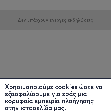
Δεν υπάρχουν ενεργές εκδηλώσεις
Χρησιμοποιούμε cookies ώστε να
εξασφαλίσουμε για εσάς μια
κορυφαία εμπειρία πλοήγησης
στην ιστοσελίδα μας.