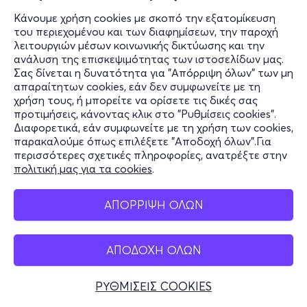
Κάνουμε χρήση cookies με σκοπό την εξατομίκευση
του περιεχομένου και των διαφημίσεων, την παροχή
λειτουργιών μέσων κοινωνικής δικτύωσης και την
ανάλυση της επισκεψιμότητας των ιστοσελίδων μας.
Σας δίνεται η δυνατότητα για "Απόρριψη όλων" των μη
απαραίτητων cookies, εάν δεν συμφωνείτε με τη
χρήση τους, ή μπορείτε να ορίσετε τις δικές σας
προτιμήσεις, κάνοντας κλικ στο "Ρυθμίσεις cookies".
Διαφορετικά, εάν συμφωνείτε με τη χρήση των cookies,
παρακαλούμε όπως επιλέξετε "Αποδοχή όλων".Για
περισσότερες σχετικές πληροφορίες, ανατρέξτε στην
πολιτική μας για τα cookies
.
ΑΠΟΡΡΙΨΗ ΟΛΩΝ
ΑΠΟΔΟΧΗ ΟΛΩΝ
ΡΥΘΜΙΣΕΙΣ COOKIES