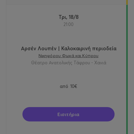
Τρι, 18/8
21:00
Αρσέν Λουπέν | Καλοκαιρινή περιοδεία
Νικηφόρου Φωκά και Κύπρου
Θέατρο Ανατολικής Τάφρου - Χανιά
από
10€
Εισιτήρια