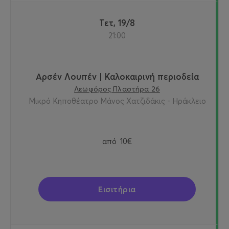
Τετ, 19/8
21:00
Αρσέν Λουπέν | Καλοκαιρινή περιοδεία
Λεωφόρος Πλαστήρα 26
Μικρό Κηποθέατρο Μάνος Χατζιδάκις - Ηράκλειο
από
10€
Εισιτήρια