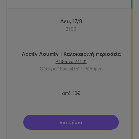
Δευ, 17/8
21:00
Αρσέν Λουπέν | Καλοκαιρινή περιοδεία
Ρέθυμνο 741 31
Θέατρο "Ερωφίλη" - Ρέθυμνο
από
10€
Εισιτήρια