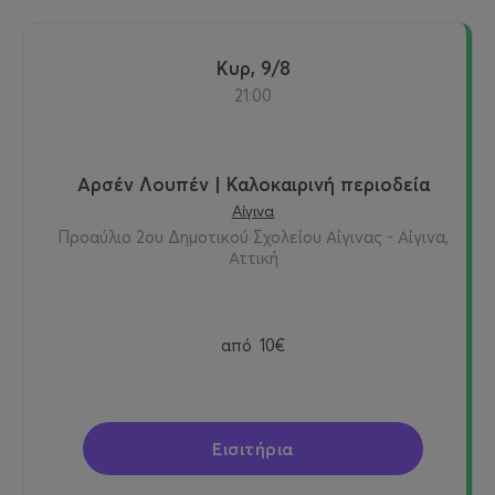
Κυρ, 9/8
21:00
Αρσέν Λουπέν | Καλοκαιρινή περιοδεία
Αίγινα
Προαύλιο 2ου Δημοτικού Σχολείου Αίγινας - Αίγινα,
Αττική
από
10€
Εισιτήρια